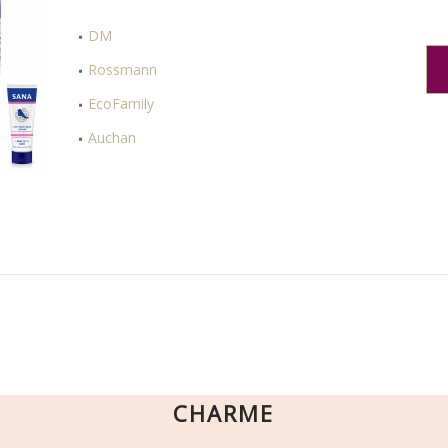
DM
Rossmann
EcoFamily
Auchan
CHARME