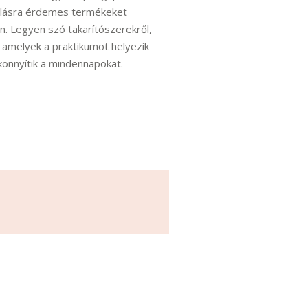
bálásra érdemes termékeket
n. Legyen szó takarítószerekről,
 amelyek a praktikumot helyezik
önnyítik a mindennapokat.