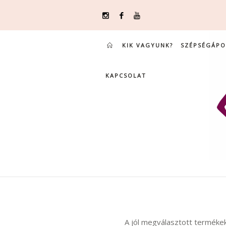
KIK VAGYUNK?
SZÉPSÉGÁPO
KAPCSOLAT
A jól megválasztott terméke