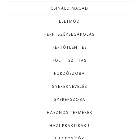
CSINÁLD MAGAD
ÉLETMÓD
FÉRFI SZÉPSÉGÁPOLÁS
FERTŐTLENÍTÉS
FOLTTISZTÍTAS
FÜRDŐSZOBA
GYEREKNEVELÉS
GYEREKSZOBA
HASZNOS TERMÉKEK
HÁZI PRAKTIKÁK !
ILLATOSÍTÓK