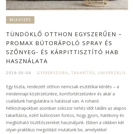
BEJEGYZÉS
TÜNDÖKLŐ OTTHON EGYSZERŰEN –
PROMAX BÚTORÁPOLÓ SPRAY ÉS
SZŐNYEG- ÉS KÁRPITTISZTÍTÓ HAB
HASZNÁLATA
2026-05-04
GYEREKSZOBA
,
TAKARÍTÁS
,
UNIVERZÁLIS
Egy tiszta, rendezett otthon nemcsak esztétikai kérdés – a
mindennapi közérzetünkre, komfortérzetünkre és akár a
családunk hangulatára is hatással van. A rohanó
hétköznapokban azonban sokszor nehéz időt találni az alapos
takarításra, ezért különösen fontos, hogy gyors, hatékony és
megbízható tisztítószereket használjunk. Ebben a cikkben két
olyan praktikus megoldást mutatunk be, amelyekkel