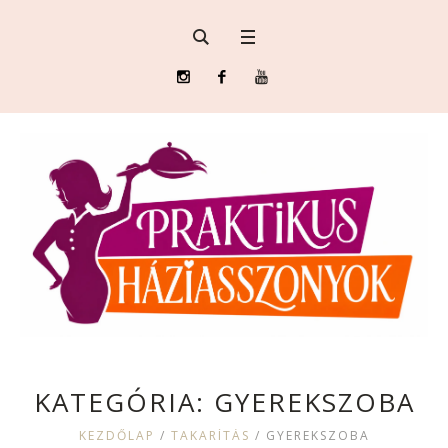
KATEGÓRIA:
GYEREKSZOBA
KEZDŐLAP
/
TAKARÍTÁS
/
GYEREKSZOBA