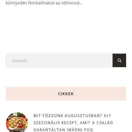
könnyedén fenntarthatod az otthonod...
CIKKEK
MIT FŐZZÜNK AUGUSZTUSBAN? 3+1
SZEZONÁLIS RECEPT, AMIT A CSALÁD
GARANTÁLTAN IMÁDNI FOG