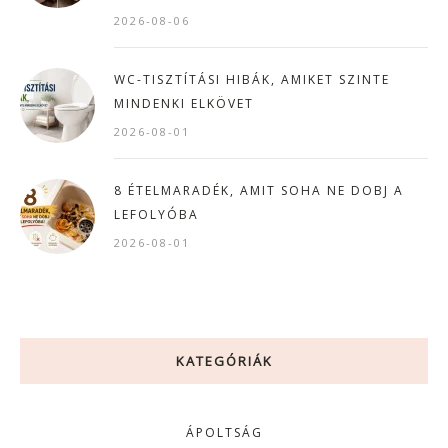
2026-08-06
WC-TISZTÍTÁSI HIBÁK, AMIKET SZINTE
MINDENKI ELKÖVET
2026-08-01
8 ÉTELMARADÉK, AMIT SOHA NE DOBJ A
LEFOLYÓBA
2026-08-01
KATEGÓRIÁK
ÁPOLTSÁG