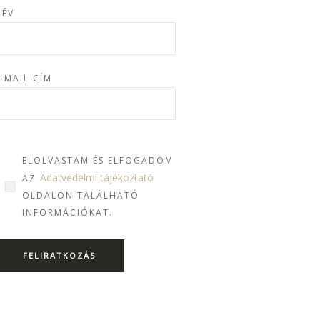
NÉV
-MAIL CÍM
ELOLVASTAM ÉS ELFOGADOM
Adatvédelmi tájékoztató
AZ
OLDALON TALÁLHATÓ
INFORMÁCIÓKAT.