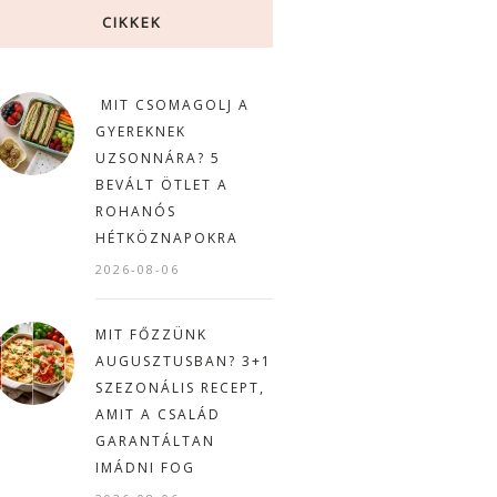
CIKKEK
MIT CSOMAGOLJ A
GYEREKNEK
UZSONNÁRA? 5
BEVÁLT ÖTLET A
ROHANÓS
HÉTKÖZNAPOKRA
2026-08-06
MIT FŐZZÜNK
AUGUSZTUSBAN? 3+1
SZEZONÁLIS RECEPT,
AMIT A CSALÁD
GARANTÁLTAN
IMÁDNI FOG