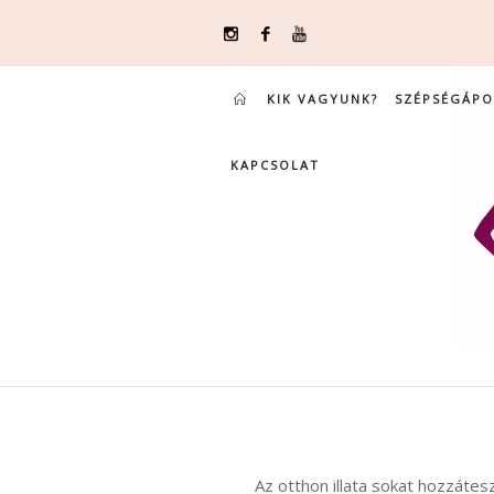
KIK VAGYUNK?
SZÉPSÉGÁPO
KAPCSOLAT
Az otthon illata sokat hozzátes