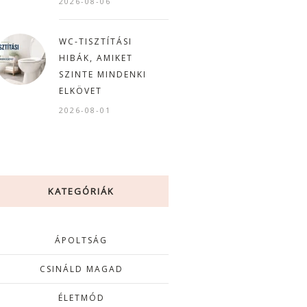
2026-08-06
WC-TISZTÍTÁSI
HIBÁK, AMIKET
SZINTE MINDENKI
ELKÖVET
2026-08-01
KATEGÓRIÁK
ÁPOLTSÁG
CSINÁLD MAGAD
ÉLETMÓD