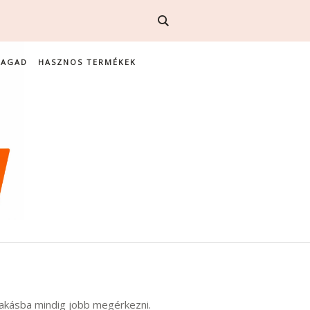
MAGAD
HASZNOS TERMÉKEK
 lakásba mindig jobb megérkezni.