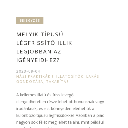
BEJEGYZÉS
MELYIK TÍPUSÚ
LÉGFRISSÍTŐ ILLIK
LEGJOBBAN AZ
IGÉNYEIDHEZ?
2023-09-04
HÁZI PRAKTIKÁK !
,
ILLATOSÍTÓK
,
LAKÁS
GONDOZÁSA
,
TAKARÍTÁS
A kellemes illatú és friss levegő
elengedhetetlen része lehet otthonunknak vagy
irodánknak, és ezt könnyedén elérhetjük a
különböző típusú légfrissítőkkel. Azonban a piac
nagyon sok félét meg lehet találni, mint például