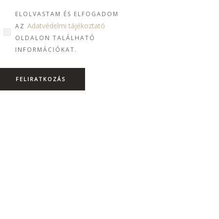
ELOLVASTAM ÉS ELFOGADOM
Adatvédelmi tájékoztató
AZ
OLDALON TALÁLHATÓ
INFORMÁCIÓKAT.