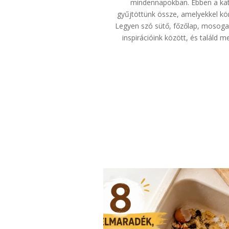
mindennapokban. Ebben a kate
gyűjtöttünk össze, amelyekkel kö
Legyen szó sütő, főzőlap, mosogat
inspirációink között, és találd 