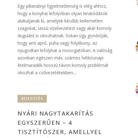
Egy pillanatnyi figyelmetlenség is elég ahhoz,
hogy a konyhai lefolyóban olyan lerakódások
alakuljanak ki, amelyek később kellemetlen
szagokat, lassú vízelvezetést vagy akár komoly
dugulást is okozhatnak. Sokan úgy gondolják,
hogy ami apró, puha vagy folyékony, az
nyugodtan lefolyhat a mosogatóban. A valóság
azonban egészen más: számos hétköznapi
ételmaradék hosszú távon komoly problémát
okozhat a csővezetékekben....
BEJEGYZÉS
NYÁRI NAGYTAKARÍTÁS
EGYSZERŰEN – 4
TISZTÍTÓSZER, AMELLYEL