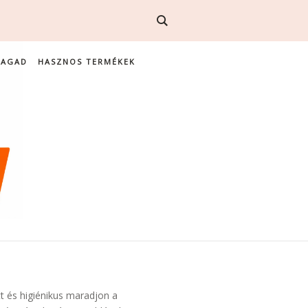
MAGAD
HASZNOS TERMÉKEK
t és higiénikus maradjon a