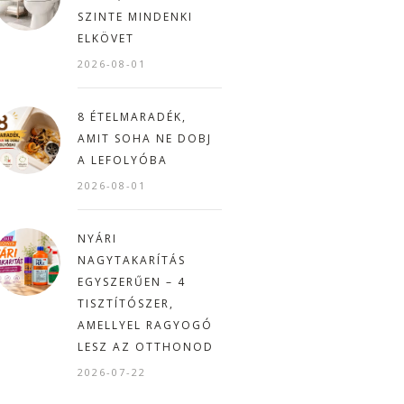
SZINTE MINDENKI
ELKÖVET
2026-08-01
8 ÉTELMARADÉK,
AMIT SOHA NE DOBJ
A LEFOLYÓBA
2026-08-01
NYÁRI
NAGYTAKARÍTÁS
EGYSZERŰEN – 4
TISZTÍTÓSZER,
AMELLYEL RAGYOGÓ
LESZ AZ OTTHONOD
2026-07-22