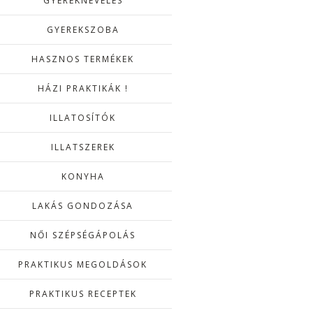
GYEREKNEVELÉS
GYEREKSZOBA
HASZNOS TERMÉKEK
HÁZI PRAKTIKÁK !
ILLATOSÍTÓK
ILLATSZEREK
KONYHA
LAKÁS GONDOZÁSA
NŐI SZÉPSÉGÁPOLÁS
PRAKTIKUS MEGOLDÁSOK
PRAKTIKUS RECEPTEK