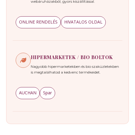
webáruházakból, gyors kiszállítással.
ONLINE RENDELÉS
HIVATALOS OLDAL
HIPERMARKETEK / BIO BOLTOK
Nagyobb hipermarketekben és bio szaküzletekben
is megtalálhatod a kedvenc termékeidet.
AUCHAN
Spar