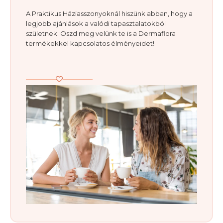
A Praktikus Háziasszonyoknál hiszünk abban, hogy a
legjobb ajánlások a valódi tapasztalatokból
születnek. Oszd meg velünk te is a Dermaflora
termékekkel kapcsolatos élményeidet!