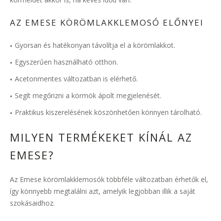
AZ EMESE KÖRÖMLAKKLEMOSÓ ELŐNYEI
Gyorsan és hatékonyan távolítja el a körömlakkot.
Egyszerűen használható otthon.
Acetonmentes változatban is elérhető.
Segít megőrizni a körmök ápolt megjelenését.
Praktikus kiszerelésének köszönhetően könnyen tárolható.
MILYEN TERMÉKEKET KÍNÁL AZ
EMESE?
Az Emese körömlakklemosók többféle változatban érhetők el,
így könnyebb megtalálni azt, amelyik legjobban illik a saját
szokásaidhoz.