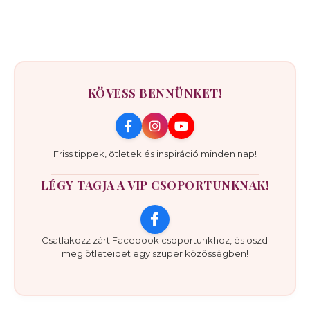
KÖVESS BENNÜNKET!
Friss tippek, ötletek és inspiráció minden nap!
LÉGY TAGJA A VIP CSOPORTUNKNAK!
Csatlakozz zárt Facebook csoportunkhoz, és oszd
meg ötleteidet egy szuper közösségben!