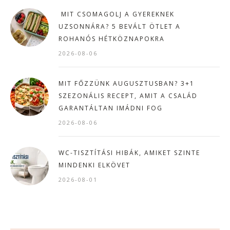
MIT CSOMAGOLJ A GYEREKNEK
UZSONNÁRA? 5 BEVÁLT ÖTLET A
ROHANÓS HÉTKÖZNAPOKRA
2026-08-06
MIT FŐZZÜNK AUGUSZTUSBAN? 3+1
SZEZONÁLIS RECEPT, AMIT A CSALÁD
GARANTÁLTAN IMÁDNI FOG
2026-08-06
WC-TISZTÍTÁSI HIBÁK, AMIKET SZINTE
MINDENKI ELKÖVET
2026-08-01