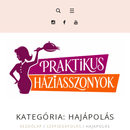
KATEGÓRIA:
HAJÁPOLÁS
KEZDŐLAP
/
SZÉPSÉGÁPOLÁS
/
HAJÁPOLÁS