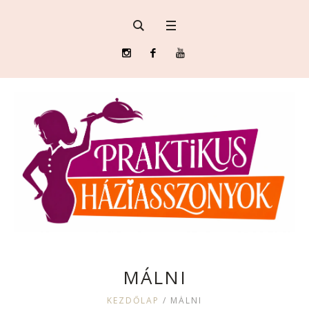
MÁLNI
KEZDŐLAP
/
MÁLNI