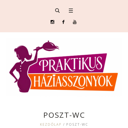
POSZT-WC
KEZDŐLAP
/
POSZT-WC