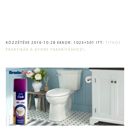
KÖZZÉTÉVE
2016-10-28
EKKOR: 1023×501 ITT:
TITKOS
PRAKTIKÁK A GYORS TAKARÍTÁSHOZ!
.