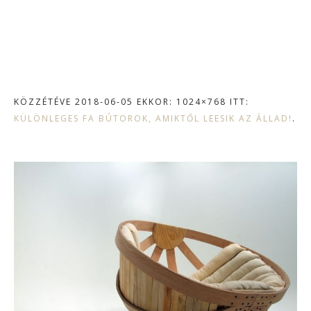
KÖZZÉTÉVE
2018-06-05
EKKOR: 1024×768 ITT:
KÜLÖNLEGES FA BÚTOROK, AMIKTŐL LEESIK AZ ÁLLAD!
.