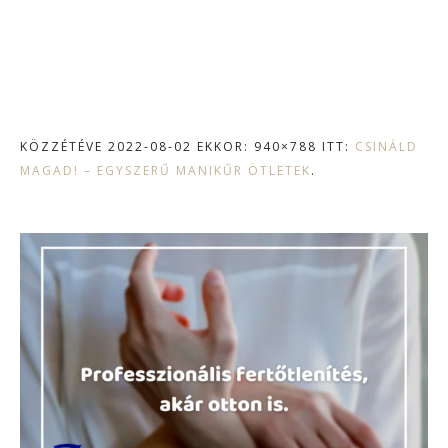
KÖZZÉTÉVE
2022-08-02
EKKOR: 940×788 ITT:
CSINÁLD
MAGAD! – EGYSZERŰ MANIKŰR ÖTLETEK
.