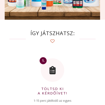
ÍGY JÁTSZHATSZ:
1.
TÖLTSD KI
A KÉRDŐÍVET!
1-15 perc játékidő az egyes