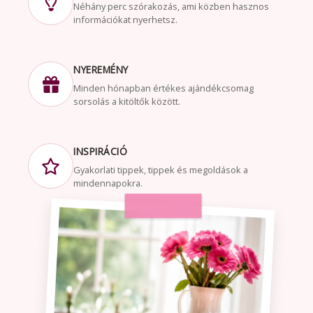
Néhány perc szórakozás, ami közben hasznos
információkat nyerhetsz.
NYEREMÉNY
Minden hónapban értékes ajándékcsomag
sorsolás a kitöltők között.
INSPIRÁCIÓ
Gyakorlati tippek, tippek és megoldások a
mindennapokra.