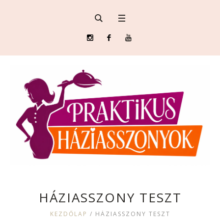
HÁZIASSZONY TESZT
KEZDŐLAP
/
HÁZIASSZONY TESZT