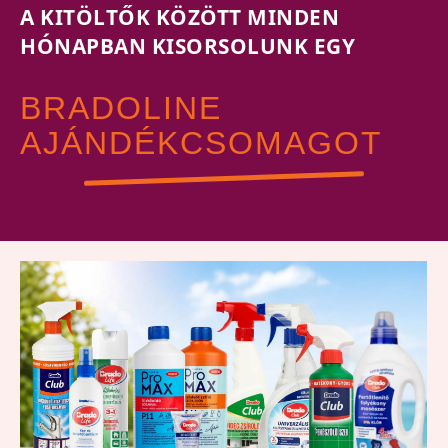
A KITÖLTŐK KÖZÖTT MINDEN
HÓNAPBAN KISORSOLUNK EGY
BRADOLINE
AJÁNDÉKCSOMAGOT