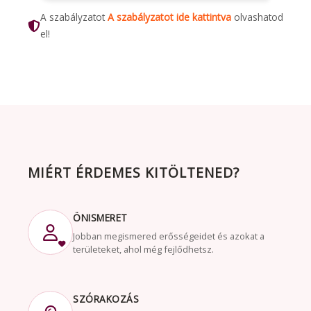
A szabályzatot
A szabályzatot
ide kattintva
olvashatod
el!
MIÉRT ÉRDEMES KITÖLTENED?
ÖNISMERET
Jobban megismered erősségeidet és azokat a
területeket, ahol még fejlődhetsz.
SZÓRAKOZÁS