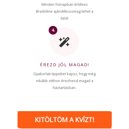
Minden hónapban értékes
Bradoline ajándékcsomag lehet a
tiéd!
4.
ÉREZD JÓL MAGAD!
Gyakorlati tippeket kapsz, hogy még
inkább otthon érezhesd magad a
háztartásban.
KITÖLTÖM A KVÍZT!