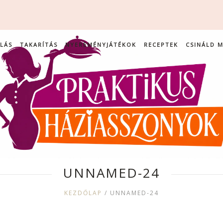
LÁS
TAKARÍTÁS
NYEREMÉNYJÁTÉKOK
RECEPTEK
CSINÁLD 
UNNAMED-24
KEZDŐLAP
/
UNNAMED-24