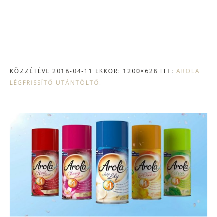
KÖZZÉTÉVE
2018-04-11
EKKOR: 1200×628 ITT:
AROLA
LÉGFRISSÍTŐ UTÁNTÖLTŐ
.