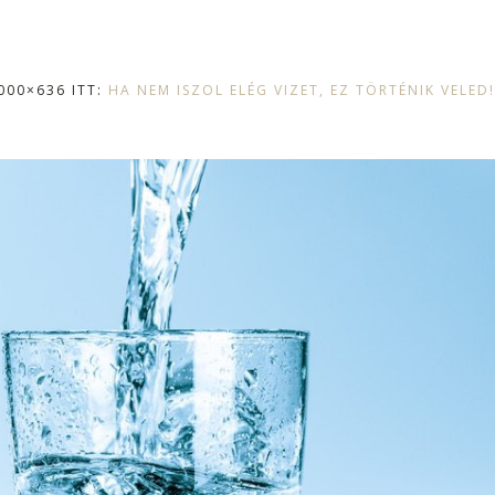
000×636 ITT:
HA NEM ISZOL ELÉG VIZET, EZ TÖRTÉNIK VELED!