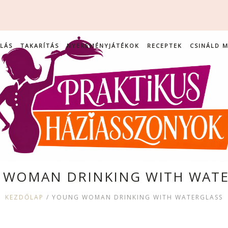
LÁS
TAKARÍTÁS
NYEREMÉNYJÁTÉKOK
RECEPTEK
CSINÁLD 
 WOMAN DRINKING WITH WATE
KEZDŐLAP
/
YOUNG WOMAN DRINKING WITH WATERGLASS