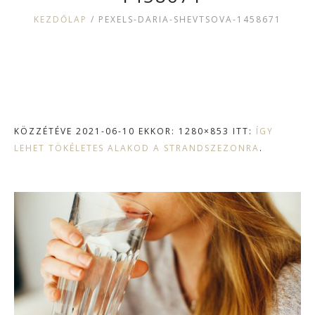
KEZDŐLAP
/
PEXELS-DARIA-SHEVTSOVA-1458671
KÖZZÉTÉVE
2021-06-10
EKKOR: 1280×853 ITT:
ÍGY
LEHET TÖKÉLETES ALAKOD A STRANDSZEZONRA
.