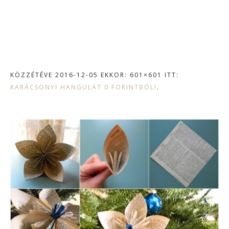
KÖZZÉTÉVE
2016-12-05
EKKOR: 601×601 ITT:
KARÁCSONYI HANGULAT 0 FORINTBÓL!
.