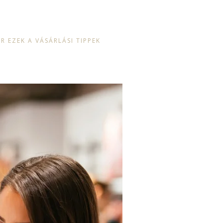
EZEK A VÁSÁRLÁSI TIPPEK