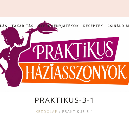
LÁS
TAKARÍTÁS
NYEREMÉNYJÁTÉKOK
RECEPTEK
CSINÁLD 
PRAKTIKUS-3-1
KEZDŐLAP
/
PRAKTIKUS-3-1