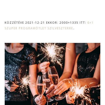
KÖZZÉTÉVE
2021-12-21
EKKOR: 2000×1335 ITT:
6+1
SZUPER PROGRAMÖTLET SZILVESZTERRE
.