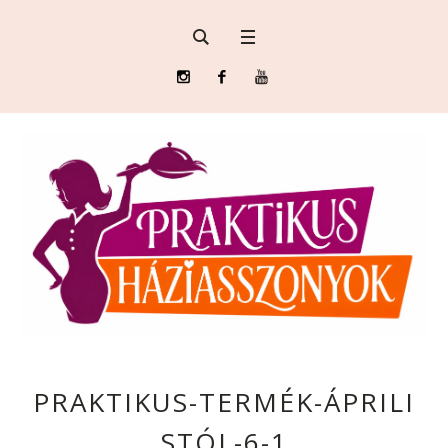
PRAKTIKUS-TERMÉK-ÁPRILI
STÓL-6-1