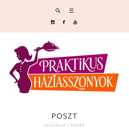
POSZT
KEZDŐLAP
/
POSZT