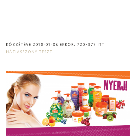
KÖZZÉTÉVE
2018-01-08
EKKOR: 720×377 ITT:
HÁZIASSZONY TESZT
.