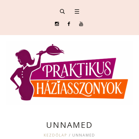
UNNAMED
KEZDŐLAP
/
UNNAMED