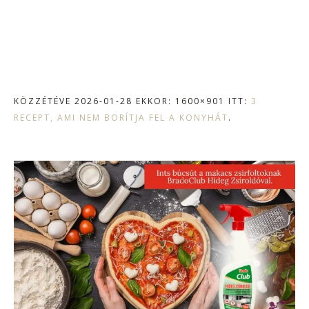
KÖZZÉTÉVE
2026-01-28
EKKOR: 1600×901 ITT:
3
RECEPT, AMI NEM BORÍTJA FEL A KONYHÁT
.