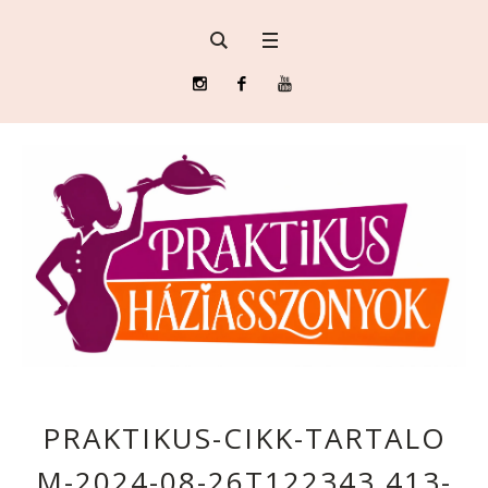
PRAKTIKUS-CIKK-TARTALO
M-2024-08-26T122343.413-