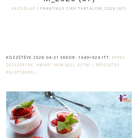
KEZDŐLAP
/
PRAKTIKUS CIKK TARTALOM_2026 (67)
KÖZZÉTÉVE
2026-04-21
EKKOR: 1640×924 ITT:
EPRES
DESSZERTEK, AMIKET NEM KELL SÜTNI – RÉSZLETES
RECEPTEKKEL
.