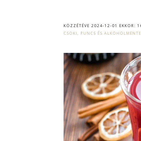
KÖZZÉTÉVE
2024-12-01
EKKOR: 1
CSOKI, PUNCS ÉS ALKOHOLMENTE