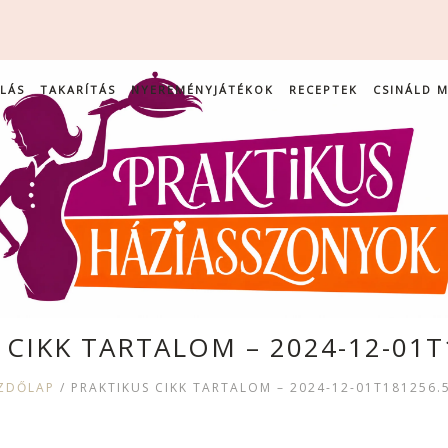
LÁS
TAKARÍTÁS
NYEREMÉNYJÁTÉKOK
RECEPTEK
CSINÁLD 
 CIKK TARTALOM – 2024-12-01T
ZDŐLAP
/
PRAKTIKUS CIKK TARTALOM – 2024-12-01T181256.