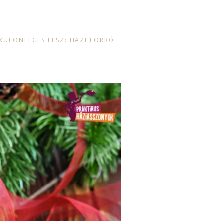
 KÜLÖNLEGES LESZ: HÁZI FORRÓ