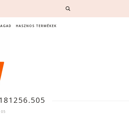
MAGAD
HASZNOS TERMÉKEK
181256.505
505