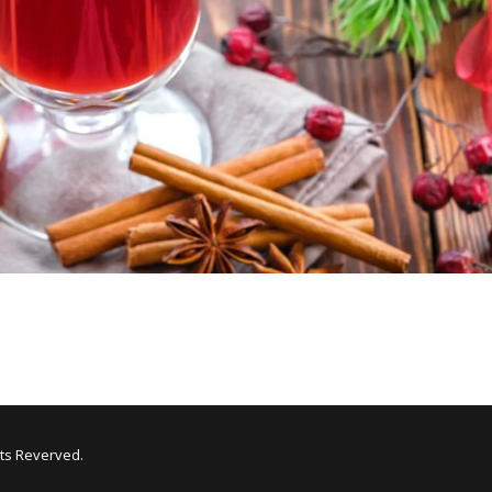
hts Reverved.