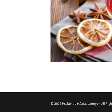
© 2026 Praktikus Háziasszonyok All Rig