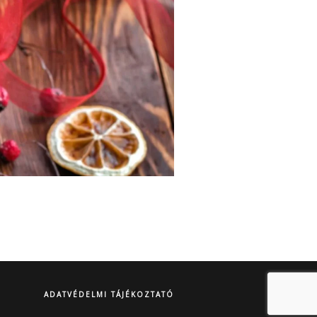
ADATVÉDELMI TÁJÉKOZTATÓ