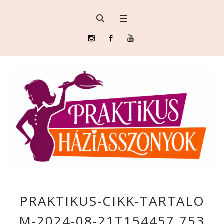
PRAKTIKUS-CIKK-TARTALO
M-2024-08-21T154457.753