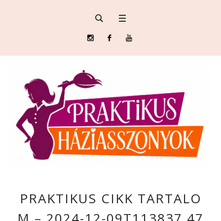
PRAKTIKUS CIKK TARTALO
M – 2024-12-09T113837.47