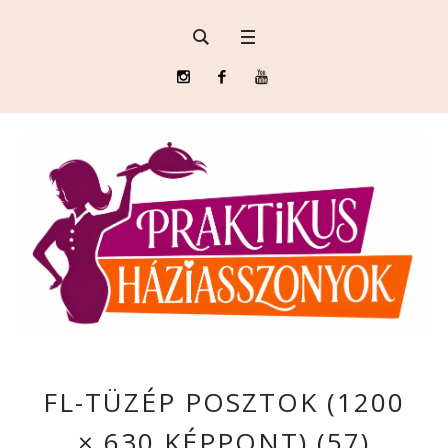
FL-TÜZÉP POSZTOK (1200
× 630 KÉPPONT) (57)