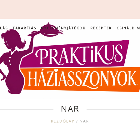
LÁS
TAKARÍTÁS
NYEREMÉNYJÁTÉKOK
RECEPTEK
CSINÁLD 
NAR
KEZDŐLAP
/
NAR