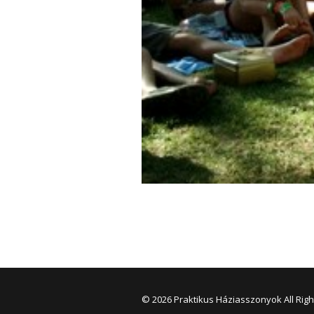
© 2026 Praktikus Háziasszonyok All Rig