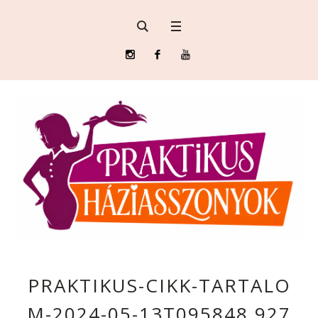
PRAKTIKUS-CIKK-TARTALO
M-2024-05-13T095848.927