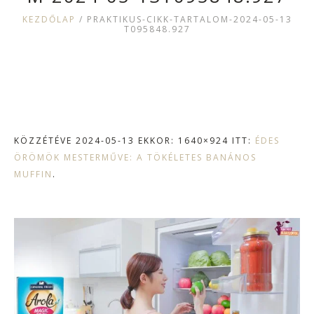
KEZDŐLAP
/
PRAKTIKUS-CIKK-TARTALOM-2024-05-13
T095848.927
KÖZZÉTÉVE
2024-05-13
EKKOR: 1640×924 ITT:
ÉDES
ÖRÖMÖK MESTERMŰVE: A TÖKÉLETES BANÁNOS
MUFFIN
.