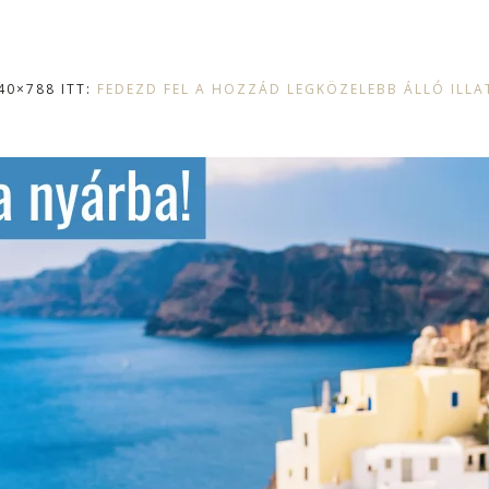
40×788 ITT:
FEDEZD FEL A HOZZÁD LEGKÖZELEBB ÁLLÓ ILLA