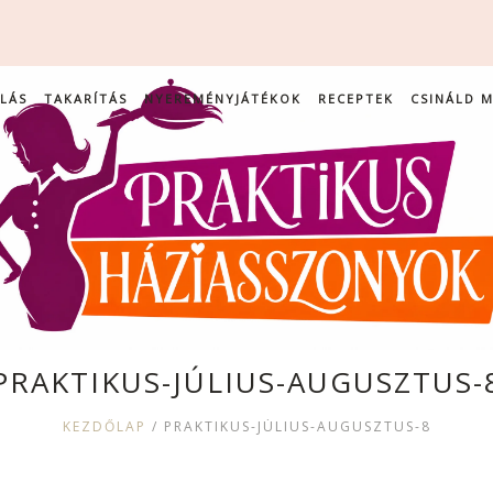
LÁS
TAKARÍTÁS
NYEREMÉNYJÁTÉKOK
RECEPTEK
CSINÁLD 
PRAKTIKUS-JÚLIUS-AUGUSZTUS-
KEZDŐLAP
/
PRAKTIKUS-JÚLIUS-AUGUSZTUS-8