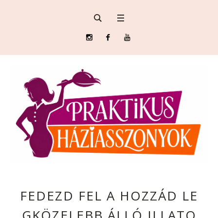
FEDEZD FEL A HOZZÁD LE
GKÖZELEBB ÁLLÓ ILLATO