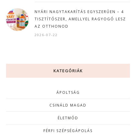
NYÁRI NAGYTAKARÍTÁS EGYSZERŰEN – 4
TISZTÍTÓSZER, AMELLYEL RAGYOGÓ LESZ
AZ OTTHONOD
2026-07-22
KATEGÓRIÁK
ÁPOLTSÁG
CSINÁLD MAGAD
ÉLETMÓD
FÉRFI SZÉPSÉGÁPOLÁS