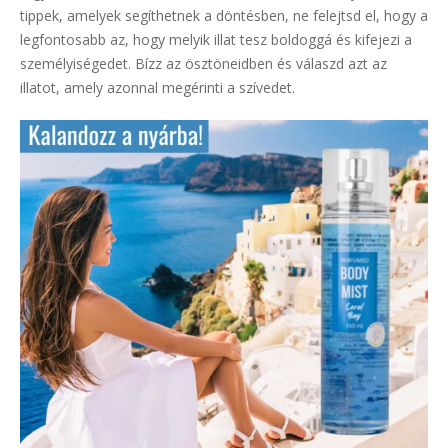
tippek, amelyek segíthetnek a döntésben, ne felejtsd el, hogy a
legfontosabb az, hogy melyik illat tesz boldoggá és kifejezi a
személyiségedet. Bízz az ösztöneidben és válaszd azt az
illatot, amely azonnal megérinti a szívedet.