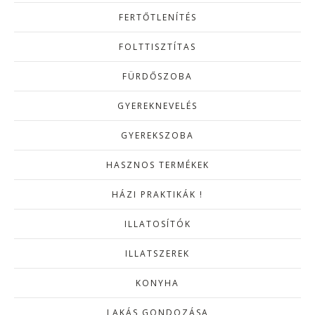
FERTŐTLENÍTÉS
FOLTTISZTÍTAS
FÜRDŐSZOBA
GYEREKNEVELÉS
GYEREKSZOBA
HASZNOS TERMÉKEK
HÁZI PRAKTIKÁK !
ILLATOSÍTÓK
ILLATSZEREK
KONYHA
LAKÁS GONDOZÁSA