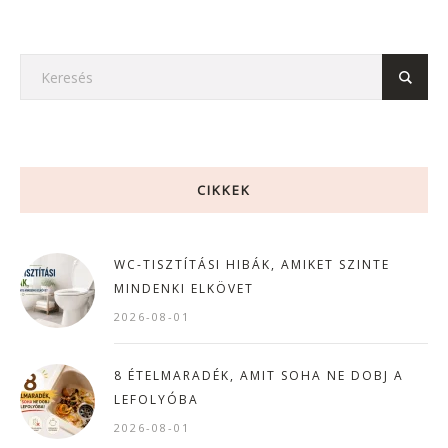
CIKKEK
WC-TISZTÍTÁSI HIBÁK, AMIKET SZINTE
MINDENKI ELKÖVET
2026-08-01
8 ÉTELMARADÉK, AMIT SOHA NE DOBJ A
LEFOLYÓBA
2026-08-01