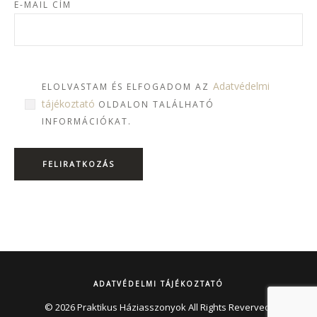
E-MAIL CÍM
Adatvédelmi
ELOLVASTAM ÉS ELFOGADOM AZ
tájékoztató
OLDALON TALÁLHATÓ
INFORMÁCIÓKAT.
ADATVÉDELMI TÁJÉKOZTATÓ
© 2026 Praktikus Háziasszonyok All Rights Reverved.