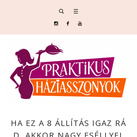
HA EZ A 8 ÁLLÍTÁS IGAZ RÁ
D, AKKOR NAGY ESÉLLYEL