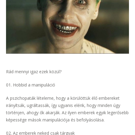
Rád mennyi igaz ezek közül?
Hobbid a manipuláció
A pszichopaták lételeme, hogy a körülöttük élő embereket
irányítsák, ugráltassák, így ugyanis elérik, hogy minden úgy
történjen, ahogy ők akarják. Az ilyen emberek egyik legerősebb
képessége mások manipulációja és befolyásolása.
Az emberek neked csak tárgyak