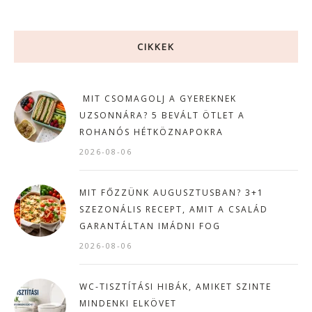
CIKKEK
MIT CSOMAGOLJ A GYEREKNEK
UZSONNÁRA? 5 BEVÁLT ÖTLET A
ROHANÓS HÉTKÖZNAPOKRA
2026-08-06
MIT FŐZZÜNK AUGUSZTUSBAN? 3+1
SZEZONÁLIS RECEPT, AMIT A CSALÁD
GARANTÁLTAN IMÁDNI FOG
2026-08-06
WC-TISZTÍTÁSI HIBÁK, AMIKET SZINTE
MINDENKI ELKÖVET