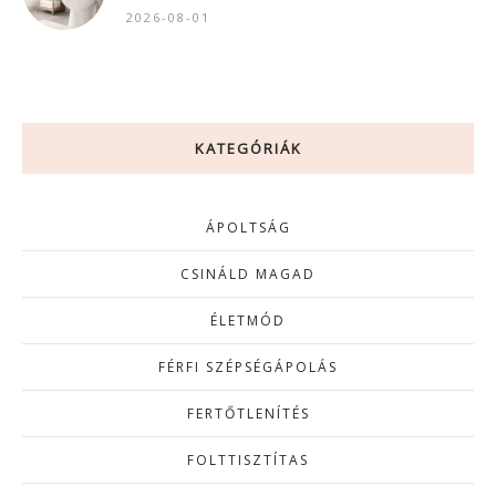
2026-08-01
KATEGÓRIÁK
ÁPOLTSÁG
CSINÁLD MAGAD
ÉLETMÓD
FÉRFI SZÉPSÉGÁPOLÁS
FERTŐTLENÍTÉS
FOLTTISZTÍTAS