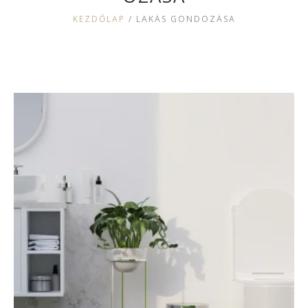
KEZDŐLAP
/
LAKÁS GONDOZÁSA