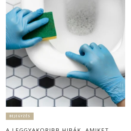
BEJEGYZÉS
A LEGGYAKORIBB HIBÁK, AMIKET