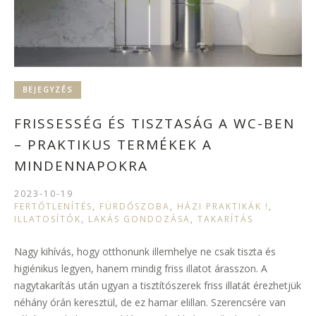
BEJEGYZÉS
FRISSESSÉG ÉS TISZTASÁG A WC-BEN
– PRAKTIKUS TERMÉKEK A
MINDENNAPOKRA
2023-10-19
FERTŐTLENÍTÉS
,
FÜRDŐSZOBA
,
HÁZI PRAKTIKÁK !
,
ILLATOSÍTÓK
,
LAKÁS GONDOZÁSA
,
TAKARÍTÁS
Nagy kihívás, hogy otthonunk illemhelye ne csak tiszta és
higiénikus legyen, hanem mindig friss illatot árasszon. A
nagytakarítás után ugyan a tisztítószerek friss illatát érezhetjük
néhány órán keresztül, de ez hamar elillan. Szerencsére van