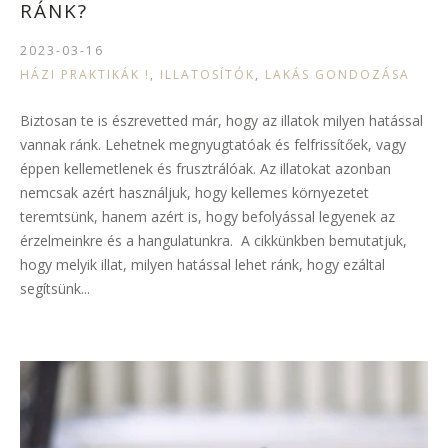
RÁNK?
2023-03-16
HÁZI PRAKTIKÁK !
,
ILLATOSÍTÓK
,
LAKÁS GONDOZÁSA
Biztosan te is észrevetted már, hogy az illatok milyen hatással
vannak ránk. Lehetnek megnyugtatóak és felfrissítőek, vagy
éppen kellemetlenek és frusztrálóak. Az illatokat azonban
nemcsak azért használjuk, hogy kellemes környezetet
teremtsünk, hanem azért is, hogy befolyással legyenek az
érzelmeinkre és a hangulatunkra. A cikkünkben bemutatjuk,
hogy melyik illat, milyen hatással lehet ránk, hogy ezáltal
segítsünk...