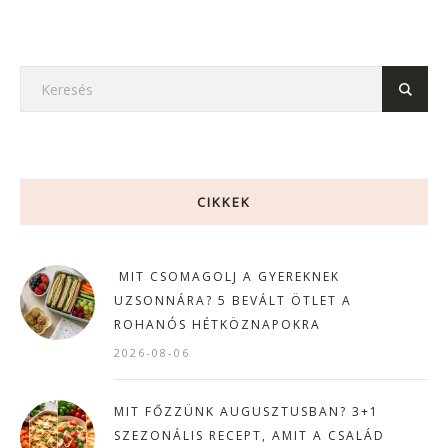
CIKKEK
MIT CSOMAGOLJ A GYEREKNEK
UZSONNÁRA? 5 BEVÁLT ÖTLET A
ROHANÓS HÉTKÖZNAPOKRA
2026-08-06
MIT FŐZZÜNK AUGUSZTUSBAN? 3+1
SZEZONÁLIS RECEPT, AMIT A CSALÁD