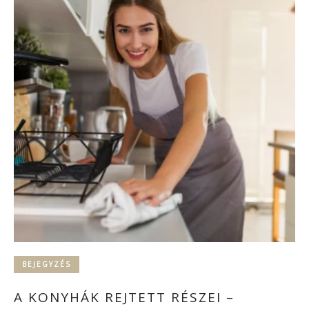
BEJEGYZÉS
A KONYHÁK REJTETT RÉSZEI –