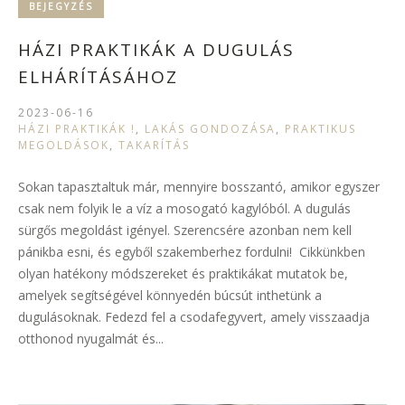
BEJEGYZÉS
HÁZI PRAKTIKÁK A DUGULÁS
ELHÁRÍTÁSÁHOZ
2023-06-16
HÁZI PRAKTIKÁK !
,
LAKÁS GONDOZÁSA
,
PRAKTIKUS
MEGOLDÁSOK
,
TAKARÍTÁS
Sokan tapasztaltuk már, mennyire bosszantó, amikor egyszer
csak nem folyik le a víz a mosogató kagylóból. A dugulás
sürgős megoldást igényel. Szerencsére azonban nem kell
pánikba esni, és egyből szakemberhez fordulni! Cikkünkben
olyan hatékony módszereket és praktikákat mutatok be,
amelyek segítségével könnyedén búcsút inthetünk a
dugulásoknak. Fedezd fel a csodafegyvert, amely visszaadja
otthonod nyugalmát és...