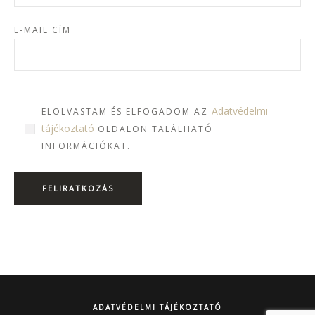
E-MAIL CÍM
Adatvédelmi
ELOLVASTAM ÉS ELFOGADOM AZ
tájékoztató
OLDALON TALÁLHATÓ
INFORMÁCIÓKAT.
ADATVÉDELMI TÁJÉKOZTATÓ