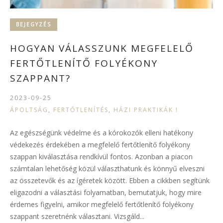
BEJEGYZÉS
HOGYAN VÁLASSZUNK MEGFELELŐ
FERTŐTLENÍTŐ FOLYÉKONY
SZAPPANT?
2023-09-25
ÁPOLTSÁG
,
FERTŐTLENÍTÉS
,
HÁZI PRAKTIKÁK !
Az egészségünk védelme és a kórokozók elleni hatékony
védekezés érdekében a megfelelő fertőtlenítő folyékony
szappan kiválasztása rendkívül fontos. Azonban a piacon
számtalan lehetőség közül választhatunk és könnyű elveszni
az összetevők és az ígéretek között. Ebben a cikkben segítünk
eligazodni a választási folyamatban, bemutatjuk, hogy mire
érdemes figyelni, amikor megfelelő fertőtlenítő folyékony
szappant szeretnénk választani. Vizsgáld...