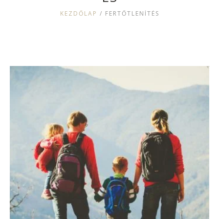
KEZDŐLAP
/
FERTŐTLENÍTÉS