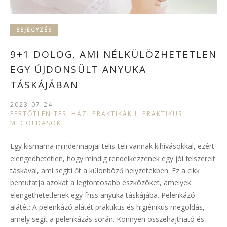
BEJEGYZÉS
9+1 DOLOG, AMI NÉLKÜLÖZHETETLEN
EGY ÚJDONSÜLT ANYUKA
TÁSKÁJÁBAN
2023-07-24
FERTŐTLENÍTÉS
,
HÁZI PRAKTIKÁK !
,
PRAKTIKUS
MEGOLDÁSOK
Egy kismama mindennapjai telis-teli vannak kihívásokkal, ezért
elengedhetetlen, hogy mindig rendelkezzenek egy jól felszerelt
táskával, ami segíti őt a különböző helyzetekben. Ez a cikk
bemutatja azokat a legfontosabb eszközöket, amelyek
elengethetetlenek egy friss anyuka táskájába. Pelenkázó
alátét: A pelenkázó alátét praktikus és higiénikus megoldás,
amely segít a pelenkázás során. Könnyen összehajtható és