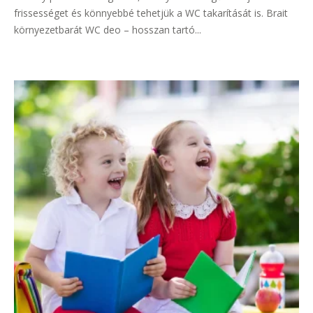
frissességet és könnyebbé tehetjük a WC takarítását is. Brait
környezetbarát WC deo – hosszan tartó...