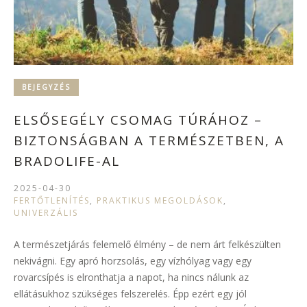
BEJEGYZÉS
ELSŐSEGÉLY CSOMAG TÚRÁHOZ –
BIZTONSÁGBAN A TERMÉSZETBEN, A
BRADOLIFE-AL
2025-04-30
FERTŐTLENÍTÉS
,
PRAKTIKUS MEGOLDÁSOK
,
UNIVERZÁLIS
A természetjárás felemelő élmény – de nem árt felkészülten
nekivágni. Egy apró horzsolás, egy vízhólyag vagy egy
rovarcsípés is elronthatja a napot, ha nincs nálunk az
ellátásukhoz szükséges felszerelés. Épp ezért egy jól