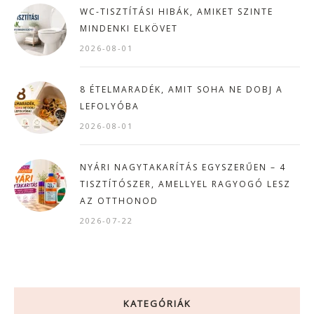
WC-TISZTÍTÁSI HIBÁK, AMIKET SZINTE
MINDENKI ELKÖVET
2026-08-01
8 ÉTELMARADÉK, AMIT SOHA NE DOBJ A
LEFOLYÓBA
2026-08-01
NYÁRI NAGYTAKARÍTÁS EGYSZERŰEN – 4
TISZTÍTÓSZER, AMELLYEL RAGYOGÓ LESZ
AZ OTTHONOD
2026-07-22
KATEGÓRIÁK