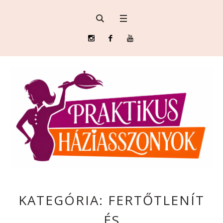
KATEGÓRIA:
FERTŐTLENÍT
ÉS