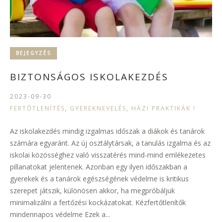
BEJEGYZÉS
BIZTONSÁGOS ISKOLAKEZDÉS
2023-09-30
FERTŐTLENÍTÉS
,
GYEREKNEVELÉS
,
HÁZI PRAKTIKÁK !
Az iskolakezdés mindig izgalmas időszak a diákok és tanárok
számára egyaránt. Az új osztálytársak, a tanulás izgalma és az
iskolai közösséghez való visszatérés mind-mind emlékezetes
pillanatokat jelentenek. Azonban egy ilyen időszakban a
gyerekek és a tanárok egészségének védelme is kritikus
szerepet játszik, különösen akkor, ha megpróbáljuk
minimalizálni a fertőzési kockázatokat. Kézfertőtlenítők
mindennapos védelme Ezek a...