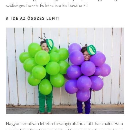
szükséges hozzá. És kész is a kis búvárunk!
3. IDE AZ ÖSSZES LUFIT!
Nagyon kreatívan lehet a farsangi ruhához lufit használni. Ha a