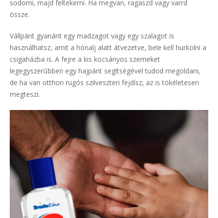
sodorni, majd feltekerni. Ha megvan, ragaszd vagy varrd
össze.
Vállpánt gyanánt egy madzagot vagy egy szalagot is
használhatsz, amit a hónalj alatt átvezetve, bele kell hurkolni a
csigaházba is. A fejre a kis kocsányos szemeket
legegyszerűbben egy hajpánt segítségével tudod megoldani,
de ha van otthon rugós szilveszteri fejdísz, az is tökéletesen
megteszi.