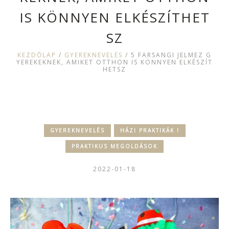
IS KÖNNYEN ELKÉSZÍTHET
SZ
KEZDŐLAP
/
GYEREKNEVELÉS
/
5 FARSANGI JELMEZ G
YEREKEKNEK, AMIKET OTTHON IS KÖNNYEN ELKÉSZÍT
HETSZ
GYEREKNEVELÉS
HÁZI PRAKTIKÁK !
PRAKTIKUS MEGOLDÁSOK
2022-01-18