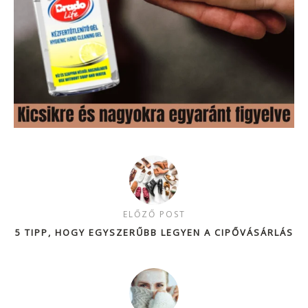
ELŐZŐ POST
5 TIPP, HOGY EGYSZERŰBB LEGYEN A CIPŐVÁSÁRLÁS