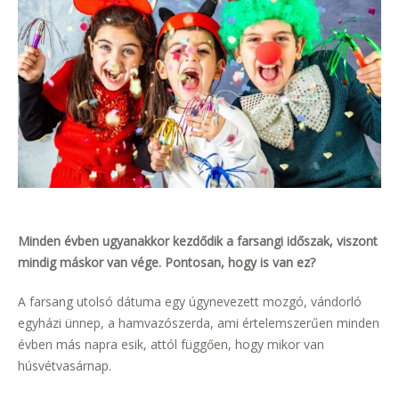
Minden évben ugyanakkor kezdődik a farsangi időszak, viszont
mindig máskor van vége. Pontosan, hogy is van ez?
A farsang utolsó dátuma egy úgynevezett mozgó, vándorló
egyházi ünnep, a hamvazószerda, ami értelemszerűen minden
évben más napra esik, attól függően, hogy mikor van
húsvétvasárnap.