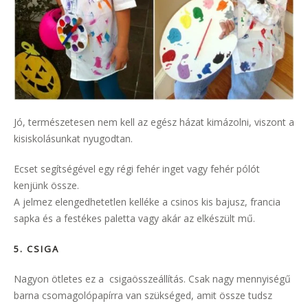
Jó, természetesen nem kell az egész házat kimázolni, viszont a
kisiskolásunkat nyugodtan.
Ecset segítségével egy régi fehér inget vagy fehér pólót
kenjünk össze.
A jelmez elengedhetetlen kelléke a csinos kis bajusz, francia
sapka és a festékes paletta vagy akár az elkészült mű.
5. CSIGA
Nagyon ötletes ez a csigaösszeállítás. Csak nagy mennyiségű
barna csomagolópapírra van szükséged, amit össze tudsz