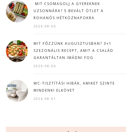
MIT CSOMAGOLJ A GYEREKNEK
UZSONNÁRA? 5 BEVÁLT ÖTLET A
ROHANÓS HÉTKÖZNAPOKRA
2026-08-06
MIT FŐZZÜNK AUGUSZTUSBAN? 3+1
SZEZONÁLIS RECEPT, AMIT A CSALÁD
GARANTÁLTAN IMÁDNI FOG
2026-08-06
WC-TISZTÍTÁSI HIBÁK, AMIKET SZINTE
MINDENKI ELKÖVET
2026-08-01