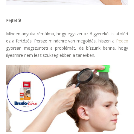
Fejtetű!
Minden anyuka rémálma, hogy egyszer az ő gyerekét is utoléri
ez a fertőzés. Persze mindenre van megoldás, hiszen a
Pedex
gyorsan megszünteti a problémát, de bízzunk benne, hogy
ilyesmire nem lesz szükség ebben a tanévben.