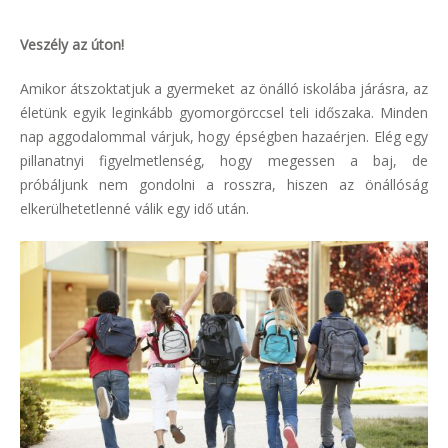
Veszély az úton!
Amikor átszoktatjuk a gyermeket az önálló iskolába járásra, az
életünk egyik leginkább gyomorgörccsel teli időszaka. Minden
nap aggodalommal várjuk, hogy épségben hazaérjen. Elég egy
pillanatnyi figyelmetlenség, hogy megessen a baj, de
próbáljunk nem gondolni a rosszra, hiszen az önállóság
elkerülhetetlenné válik egy idő után.