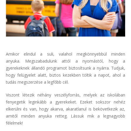
Amikor elindul a suli, valahol megkönnyebbül minden
anyuka. Megszabadulunk attól a nyomástól, hogy a
gyerekeknek állandó programot biztosítsunk a nyárra. Tudjuk,
hogy felügyelet alatt, biztos kezekben töltik a napot, ahol a
tudás megszerzése a legfőbb cél.
Viszont létezik néhány veszélyforrás, melyek az iskolában
fenyegetik leginkább a gyerekeket. Ezeket sokszor nehéz
elkerülni és van, hogy akarva, akaratlanul is bekövetkezik az,
amitől minden anyuka retteg. Lássuk mik a legnagyobb
félelmek!