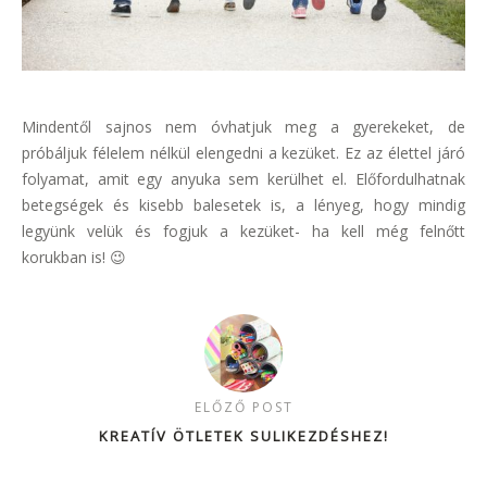
Mindentől sajnos nem óvhatjuk meg a gyerekeket, de
próbáljuk félelem nélkül elengedni a kezüket. Ez az élettel járó
folyamat, amit egy anyuka sem kerülhet el. Előfordulhatnak
betegségek és kisebb balesetek is, a lényeg, hogy mindig
legyünk velük és fogjuk a kezüket- ha kell még felnőtt
korukban is! 😉
ELŐZŐ POST
KREATÍV ÖTLETEK SULIKEZDÉSHEZ!