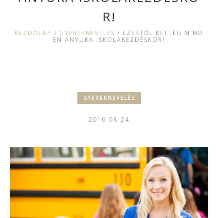
R!
KEZDŐLAP
/
GYEREKNEVELÉS
/
EZEKTŐL RETTEG MIND
EN ANYUKA ISKOLAKEZDÉSKOR!
GYEREKNEVELÉS
2016-08-24