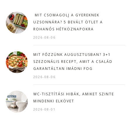
MIT CSOMAGOLJ A GYEREKNEK
UZSONNÁRA? 5 BEVÁLT ÖTLET A
ROHANÓS HÉTKÖZNAPOKRA
2026-08-06
MIT FŐZZÜNK AUGUSZTUSBAN? 3+1
SZEZONÁLIS RECEPT, AMIT A CSALÁD
GARANTÁLTAN IMÁDNI FOG
2026-08-06
WC-TISZTÍTÁSI HIBÁK, AMIKET SZINTE
MINDENKI ELKÖVET
2026-08-01