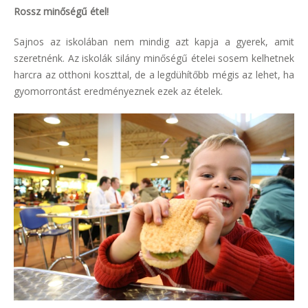
Rossz minőségű étel!
Sajnos az iskolában nem mindig azt kapja a gyerek, amit
szeretnénk. Az iskolák silány minőségű ételei sosem kelhetnek
harcra az otthoni koszttal, de a legdühítőbb mégis az lehet, ha
gyomorrontást eredményeznek ezek az ételek.