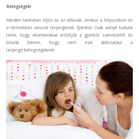
Betegségek!
Minden tanévben eljön az az időszak, amikor a folyosókon és
a termekben vírusok terjengenek. Ilyenkor csak annyit tudunk
tenni, hogy vitaminokkal erősítjük a gyerkőc szervezetét és
bízunk benne, hogy nem esik áldozatául a
terjengő betegségeknek.