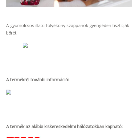
A gyümölcsös illatú folyékony szappanok gyengéden tisztítják
bőrét.
A termékről további információ:
A termék az alábbi kiskereskedelmi hálózatokban kapható: