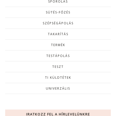
SPÓROLÁS
SÜTÉS-FŐZÉS
SZÉPSÉGÁPOLÁS
TAKARÍTÁS
TERMÉK
TESTÁPOLÁS
TESZT
TI KÜLDTÉTEK
UNIVERZÁLIS
IRATKOZZ FEL A HÍRLEVELÜNKRE