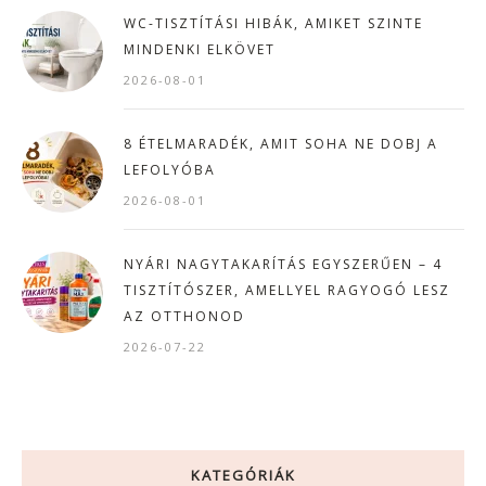
WC-TISZTÍTÁSI HIBÁK, AMIKET SZINTE
MINDENKI ELKÖVET
2026-08-01
8 ÉTELMARADÉK, AMIT SOHA NE DOBJ A
LEFOLYÓBA
2026-08-01
NYÁRI NAGYTAKARÍTÁS EGYSZERŰEN – 4
TISZTÍTÓSZER, AMELLYEL RAGYOGÓ LESZ
AZ OTTHONOD
2026-07-22
KATEGÓRIÁK