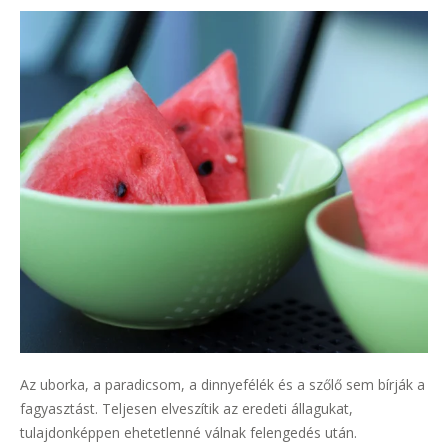
Az uborka, a paradicsom, a dinnyefélék és a szőlő sem bírják a
fagyasztást. Teljesen elveszítik az eredeti állagukat,
tulajdonképpen ehetetlenné válnak felengedés után.