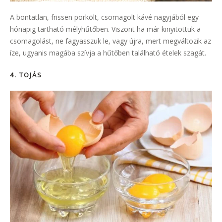
A bontatlan, frissen pörkölt, csomagolt kávé nagyjából egy
hónapig tartható mélyhűtőben. Viszont ha már kinyitottuk a
csomagolást, ne fagyasszuk le, vagy újra, mert megváltozik az
íze, ugyanis magába szívja a hűtőben található ételek szagát.
4. TOJÁS