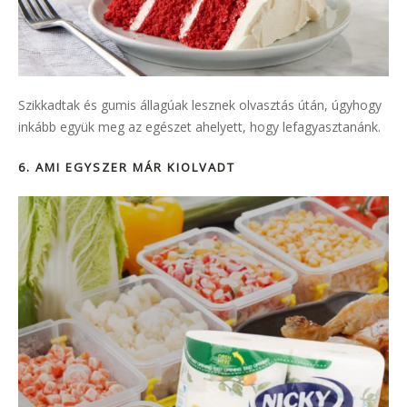
Szikkadtak és gumis állagúak lesznek olvasztás útán, úgyhogy
inkább együk meg az egészet ahelyett, hogy lefagyasztanánk.
6. AMI EGYSZER MÁR KIOLVADT