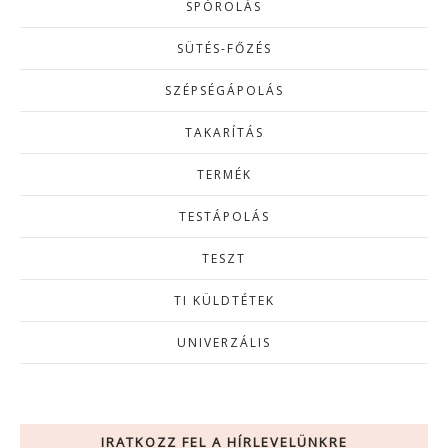
SPÓROLÁS
SÜTÉS-FŐZÉS
SZÉPSÉGÁPOLÁS
TAKARÍTÁS
TERMÉK
TESTÁPOLÁS
TESZT
TI KÜLDTÉTEK
UNIVERZÁLIS
IRATKOZZ FEL A HÍRLEVELÜNKRE