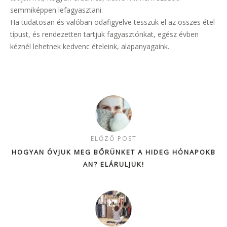
semmiképpen lefagyasztani.
Ha tudatosan és valóban odafigyelve tesszük el az összes étel
típust, és rendezetten tartjuk fagyasztónkat, egész évben
kéznél lehetnek kedvenc ételeink, alapanyagaink.
ELŐZŐ POST
HOGYAN ÓVJUK MEG BŐRÜNKET A HIDEG HÓNAPOKB
AN? ELÁRULJUK!