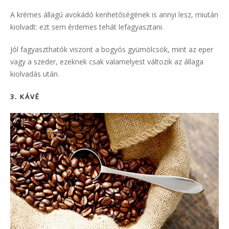
A krémes állagú avokádó kenhetőségének is annyi lesz, miután
kiolvadt: ezt sem érdemes tehát lefagyasztani.
Jól fagyaszthatók viszont a bogyós gyümölcsök, mint az eper
vagy a szeder, ezeknek csak valamelyest változik az állaga
kiolvadás után.
3. KÁVÉ