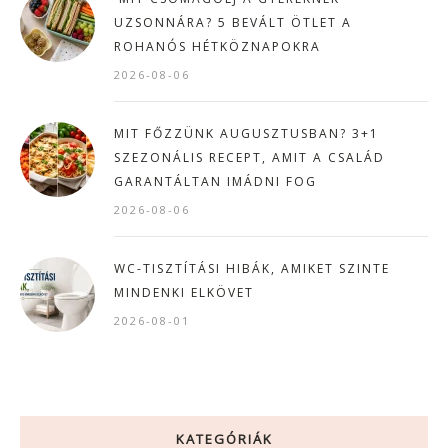
UZSONNÁRA? 5 BEVÁLT ÖTLET A
ROHANÓS HÉTKÖZNAPOKRA
2026-08-06
MIT FŐZZÜNK AUGUSZTUSBAN? 3+1
SZEZONÁLIS RECEPT, AMIT A CSALÁD
GARANTÁLTAN IMÁDNI FOG
2026-08-06
WC-TISZTÍTÁSI HIBÁK, AMIKET SZINTE
MINDENKI ELKÖVET
2026-08-01
KATEGÓRIÁK