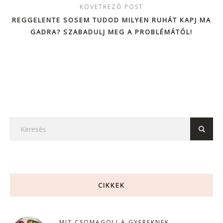
KÖVETKEZŐ POST
REGGELENTE SOSEM TUDOD MILYEN RUHÁT KAPJ MA
GADRA? SZABADULJ MEG A PROBLÉMÁTÓL!
CIKKEK
MIT CSOMAGOLJ A GYEREKNEK