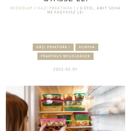
KEZDŐLAP
/
HÁZI PRAKTIKÁK !
/
6 ÉTEL, AMIT SOHA
NE FAGYASSZ LE!
HÁZI PRAKTIKÁK !
KONYHA
PRAKTIKUS MEGOLDÁSOK
2022-02-01