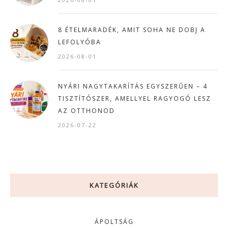
8 ÉTELMARADÉK, AMIT SOHA NE DOBJ A
LEFOLYÓBA
2026-08-01
NYÁRI NAGYTAKARÍTÁS EGYSZERŰEN – 4
TISZTÍTÓSZER, AMELLYEL RAGYOGÓ LESZ
AZ OTTHONOD
2026-07-22
KATEGÓRIÁK
ÁPOLTSÁG