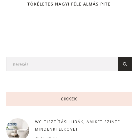
TÖKÉLETES NAGYI FÉLE ALMÁS PITE
CIKKEK
WC-TISZTÍTÁSI HIBÁK, AMIKET SZINTE
MINDENKI ELKÖVET
2026-08-01