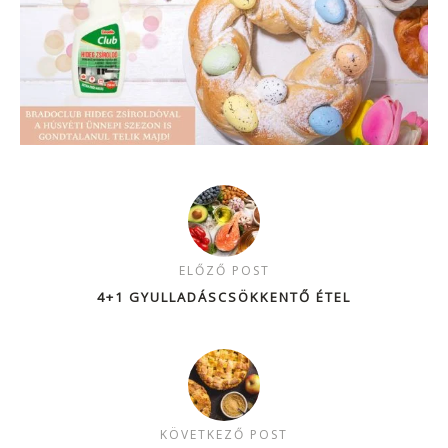
ELŐZŐ POST
4+1 GYULLADÁSCSÖKKENTŐ ÉTEL
KÖVETKEZŐ POST