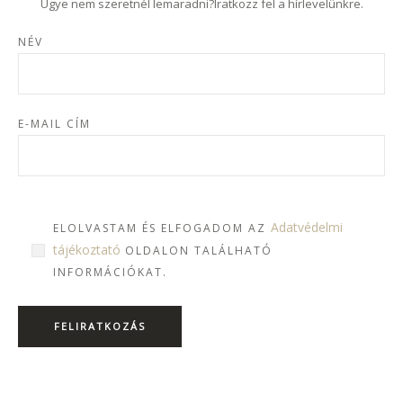
Ugye nem szeretnél lemaradni?Iratkozz fel a hírlevelünkre.
NÉV
E-MAIL CÍM
Adatvédelmi
ELOLVASTAM ÉS ELFOGADOM AZ
tájékoztató
OLDALON TALÁLHATÓ
INFORMÁCIÓKAT.