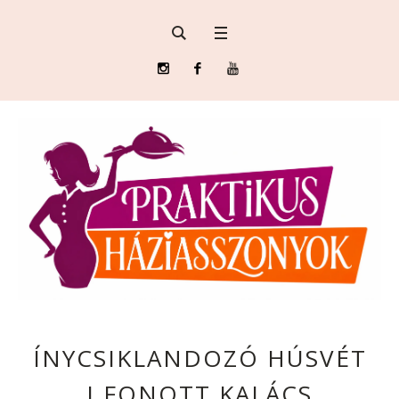
ÍNYCSIKLANDOZÓ HÚSVÉT
I FONOTT KALÁCS