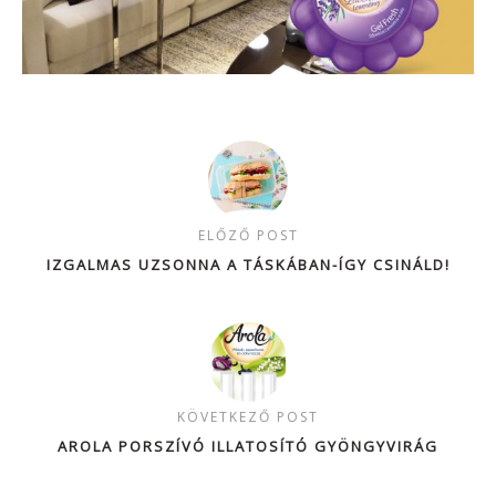
ELŐZŐ POST
IZGALMAS UZSONNA A TÁSKÁBAN-ÍGY CSINÁLD!
KÖVETKEZŐ POST
AROLA PORSZÍVÓ ILLATOSÍTÓ GYÖNGYVIRÁG