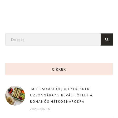
CIKKEK
MIT CSOMAGOLJ A GYEREKNEK
UZSONNÁRA? 5 BEVÁLT ÖTLET A
ROHANÓS HÉTKÖZNAPOKRA
2026-08-06