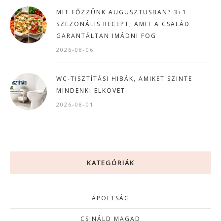
MIT FŐZZÜNK AUGUSZTUSBAN? 3+1
SZEZONÁLIS RECEPT, AMIT A CSALÁD
GARANTÁLTAN IMÁDNI FOG
2026-08-06
WC-TISZTÍTÁSI HIBÁK, AMIKET SZINTE
MINDENKI ELKÖVET
2026-08-01
KATEGÓRIÁK
ÁPOLTSÁG
CSINÁLD MAGAD