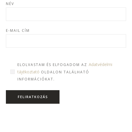
NÉV
E-MAIL CÍM
Adatvédelmi
ELOLVASTAM ÉS ELFOGADOM AZ
tájékoztató
OLDALON TALÁLHATÓ
INFORMÁCIÓKAT.