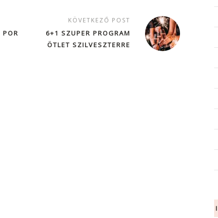
KÖVETKEZŐ POST
S POR
6+1 SZUPER PROGRAM
ÖTLET SZILVESZTERRE