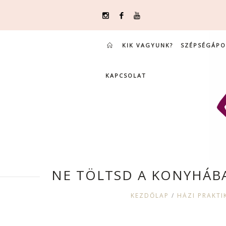
KIK VAGYUNK?
SZÉPSÉGÁPO
KAPCSOLAT
NE TÖLTSD A KONYHÁBA
KEZDŐLAP
/
HÁZI PRAKTIK