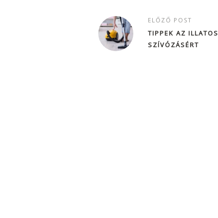
ELŐZŐ POST
TIPPEK AZ ILLATO
SZÍVÓZÁSÉRT