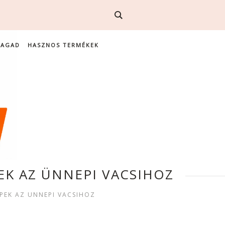
MAGAD
HASZNOS TERMÉKEK
EK AZ ÜNNEPI VACSIHOZ
PEK AZ ÜNNEPI VACSIHOZ