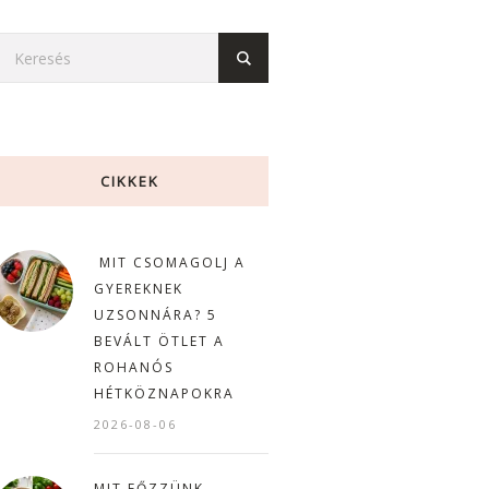
CIKKEK
MIT CSOMAGOLJ A
GYEREKNEK
UZSONNÁRA? 5
BEVÁLT ÖTLET A
ROHANÓS
HÉTKÖZNAPOKRA
2026-08-06
MIT FŐZZÜNK