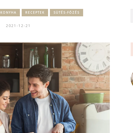
KONYHA
RECEPTEK
SÜTÉS-FŐZÉS
2021-12-21