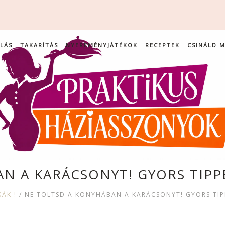
LÁS
TAKARÍTÁS
NYEREMÉNYJÁTÉKOK
RECEPTEK
CSINÁLD 
N A KARÁCSONYT! GYORS TIPP
ÁK !
/
NE TÖLTSD A KONYHÁBAN A KARÁCSONYT! GYORS TIP