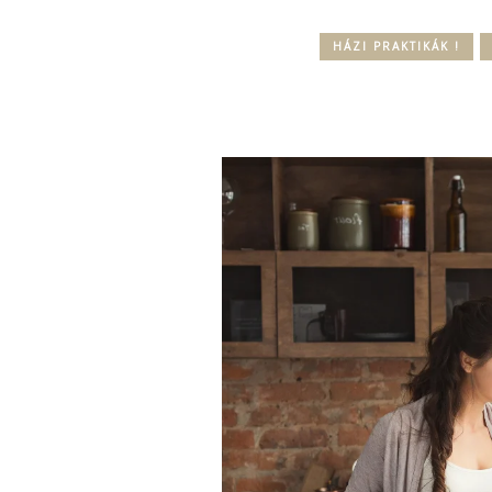
HÁZI PRAKTIKÁK !