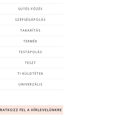
SÜTÉS-FŐZÉS
SZÉPSÉGÁPOLÁS
TAKARÍTÁS
TERMÉK
TESTÁPOLÁS
TESZT
TI KÜLDTÉTEK
UNIVERZÁLIS
IRATKOZZ FEL A HÍRLEVELÜNKRE