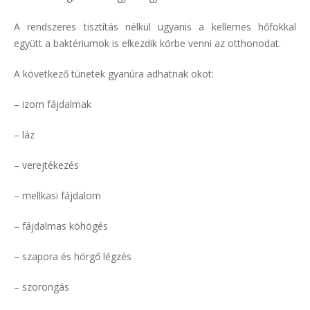
A rendszeres tisztítás nélkül ugyanis a kellemes hőfokkal
együtt a baktériumok is elkezdik körbe venni az otthonodat.
A következő tünetek gyanúra adhatnak okot:
– izom fájdalmak
– láz
– verejtékezés
– mellkasi fájdalom
– fájdalmas köhögés
– szapora és hörgő légzés
– szorongás