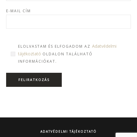
E-MAIL CÍM
Adatvédelmi
ELOLVASTAM ÉS ELFOGADOM AZ
tájékoztató
OLDALON TALÁLHATÓ
INFORMÁCIÓKAT.
ADATVÉDELMI TÁJÉKOZTATÓ