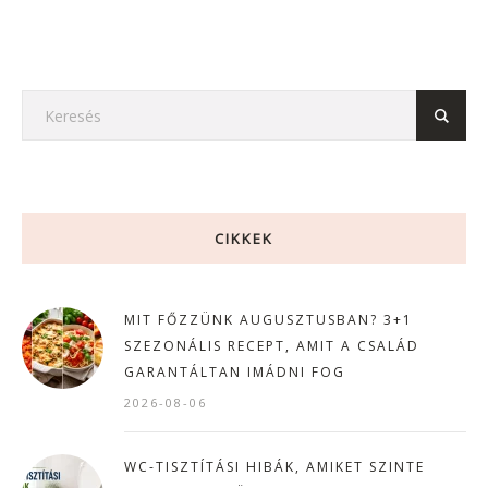
CIKKEK
MIT FŐZZÜNK AUGUSZTUSBAN? 3+1
SZEZONÁLIS RECEPT, AMIT A CSALÁD
GARANTÁLTAN IMÁDNI FOG
2026-08-06
WC-TISZTÍTÁSI HIBÁK, AMIKET SZINTE