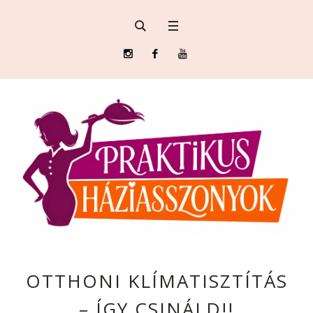
OTTHONI KLÍMATISZTÍTÁS
– ÍGY CSINÁLD!!