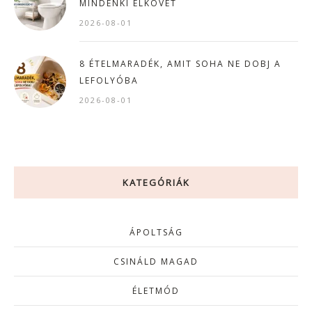
MINDENKI ELKÖVET
2026-08-01
8 ÉTELMARADÉK, AMIT SOHA NE DOBJ A
LEFOLYÓBA
2026-08-01
KATEGÓRIÁK
ÁPOLTSÁG
CSINÁLD MAGAD
ÉLETMÓD