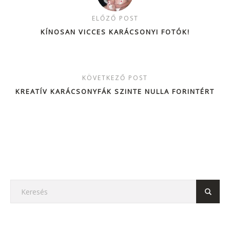
ELŐZŐ POST
KÍNOSAN VICCES KARÁCSONYI FOTÓK!
KÖVETKEZŐ POST
KREATÍV KARÁCSONYFÁK SZINTE NULLA FORINTÉRT