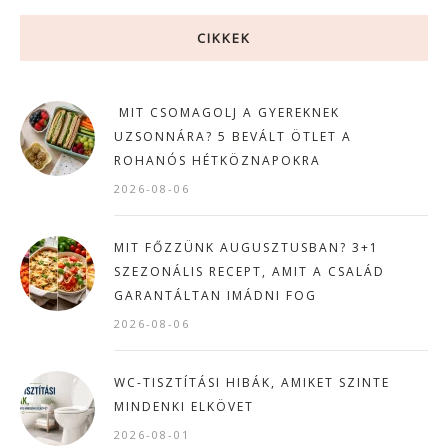
CIKKEK
MIT CSOMAGOLJ A GYEREKNEK
UZSONNÁRA? 5 BEVÁLT ÖTLET A
ROHANÓS HÉTKÖZNAPOKRA
2026-08-06
MIT FŐZZÜNK AUGUSZTUSBAN? 3+1
SZEZONÁLIS RECEPT, AMIT A CSALÁD
GARANTÁLTAN IMÁDNI FOG
2026-08-06
WC-TISZTÍTÁSI HIBÁK, AMIKET SZINTE
MINDENKI ELKÖVET
2026-08-01