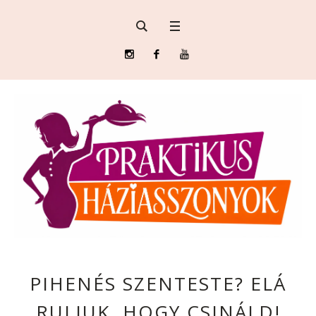
PIHENÉS SZENTESTE? ELÁ
RULJUK, HOGY CSINÁLD!