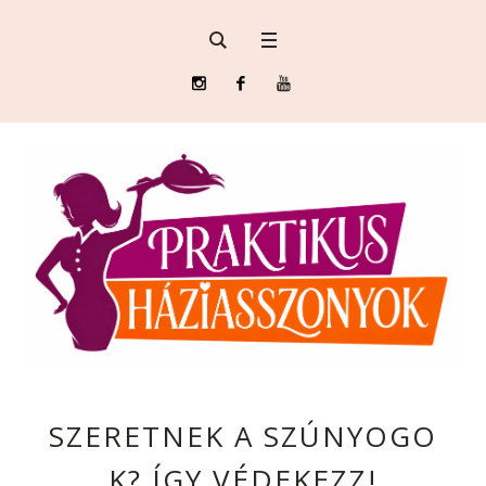
SZERETNEK A SZÚNYOGO
K? ÍGY VÉDEKEZZ!