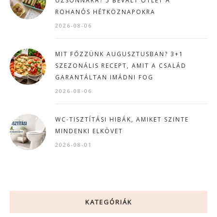
UZSONNÁRA? 5 BEVÁLT ÖTLET A
ROHANÓS HÉTKÖZNAPOKRA
2026-08-06
MIT FŐZZÜNK AUGUSZTUSBAN? 3+1
SZEZONÁLIS RECEPT, AMIT A CSALÁD
GARANTÁLTAN IMÁDNI FOG
2026-08-06
WC-TISZTÍTÁSI HIBÁK, AMIKET SZINTE
MINDENKI ELKÖVET
2026-08-01
KATEGÓRIÁK