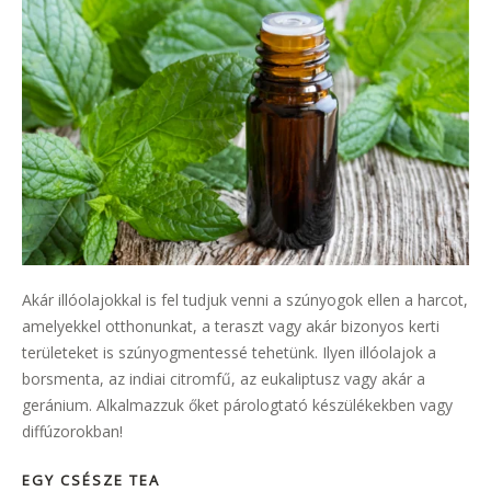
Akár illóolajokkal is fel tudjuk venni a szúnyogok ellen a harcot,
amelyekkel otthonunkat, a teraszt vagy akár bizonyos kerti
területeket is szúnyogmentessé tehetünk. Ilyen illóolajok a
borsmenta, az indiai citromfű, az eukaliptusz vagy akár a
geránium. Alkalmazzuk őket párologtató készülékekben vagy
diffúzorokban!
EGY CSÉSZE TEA