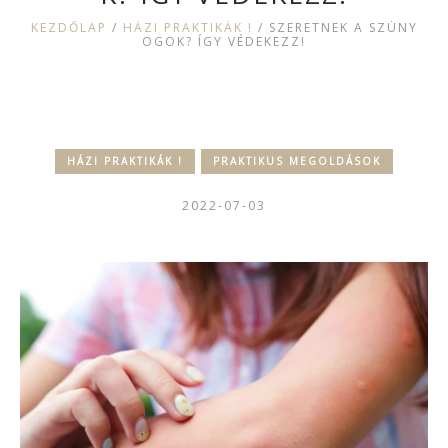
KEZDŐLAP
/
HÁZI PRAKTIKÁK !
/
SZERETNEK A SZÚNY
OGOK? ÍGY VÉDEKEZZ!
HÁZI PRAKTIKÁK !
PRAKTIKUS MEGOLDÁSOK
2022-07-03