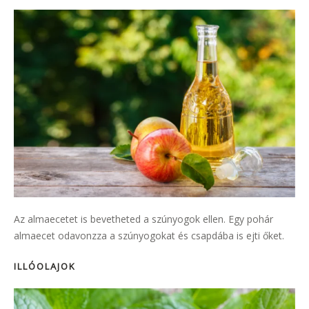
Az almaecetet is bevetheted a szúnyogok ellen. Egy pohár
almaecet odavonzza a szúnyogokat és csapdába is ejti őket.
ILLÓOLAJOK