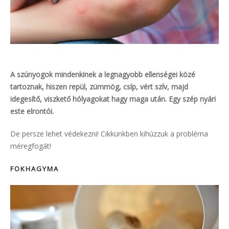
A szúnyogok mindenkinek a legnagyobb ellenségei közé
tartoznak, hiszen repül, zümmög, csíp, vért szív, majd
idegesítő, viszkető hólyagokat hagy maga után.
Egy szép nyári
este elrontói.
De persze lehet védekezni! Cikkünkben kihúzzuk a probléma
méregfogát!
FOKHAGYMA