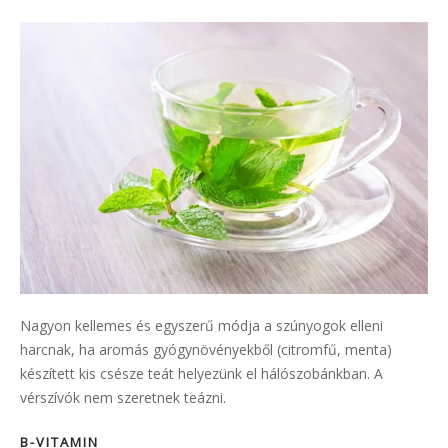
Nagyon kellemes és egyszerű módja a szúnyogok elleni
harcnak, ha aromás gyógynövényekből (citromfű, menta)
készített kis csésze teát helyezünk el hálószobánkban. A
vérszívók nem szeretnek teázni.
B-VITAMIN