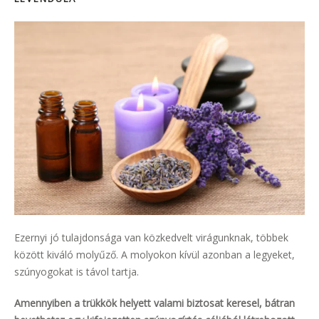
Ezernyi jó tulajdonsága van közkedvelt virágunknak, többek
között kiváló molyűző. A molyokon kívül azonban a legyeket,
szúnyogokat is távol tartja.
Amennyiben a trükkök helyett valami biztosat keresel, bátran