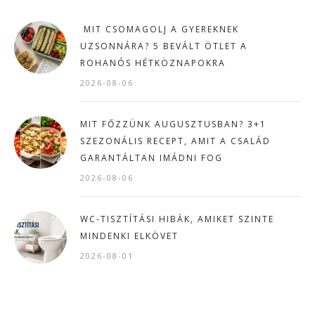
MIT CSOMAGOLJ A GYEREKNEK
UZSONNÁRA? 5 BEVÁLT ÖTLET A
ROHANÓS HÉTKÖZNAPOKRA
2026-08-06
MIT FŐZZÜNK AUGUSZTUSBAN? 3+1
SZEZONÁLIS RECEPT, AMIT A CSALÁD
GARANTÁLTAN IMÁDNI FOG
2026-08-06
WC-TISZTÍTÁSI HIBÁK, AMIKET SZINTE
MINDENKI ELKÖVET
2026-08-01