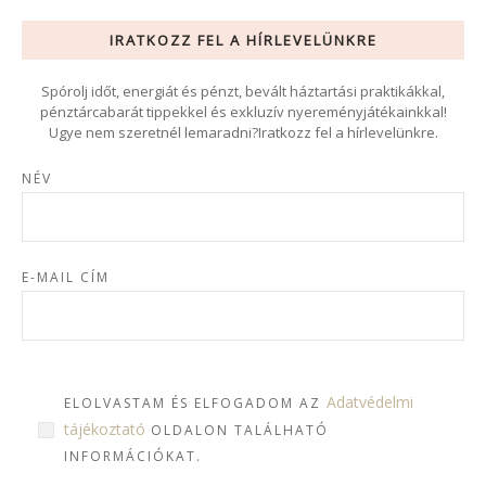
IRATKOZZ FEL A HÍRLEVELÜNKRE
Spórolj időt, energiát és pénzt, bevált háztartási praktikákkal,
pénztárcabarát tippekkel és exkluzív nyereményjátékainkkal!
Ugye nem szeretnél lemaradni?Iratkozz fel a hírlevelünkre.
NÉV
E-MAIL CÍM
Adatvédelmi
ELOLVASTAM ÉS ELFOGADOM AZ
tájékoztató
OLDALON TALÁLHATÓ
INFORMÁCIÓKAT.