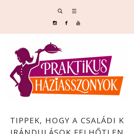
TIPPEK, HOGY A CSALÁDI K
IRÁNDULÁSOK FELHŐTLEN