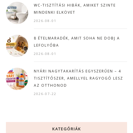
WC-TISZTÍTÁSI HIBÁK, AMIKET SZINTE
MINDENKI ELKÖVET
2026-08-01
8 ÉTELMARADÉK, AMIT SOHA NE DOBJ A
LEFOLYÓBA
2026-08-01
NYÁRI NAGYTAKARÍTÁS EGYSZERŰEN – 4
TISZTÍTÓSZER, AMELLYEL RAGYOGÓ LESZ
AZ OTTHONOD
2026-07-22
KATEGÓRIÁK