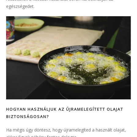
egészségedet.
HOGYAN HASZNÁLJUK AZ ÚJRAMELEGÍTETT OLAJAT
BIZTONSÁGOSAN?
Ha mégis úgy döntesz, hogy újramelegíted a használt olajat,