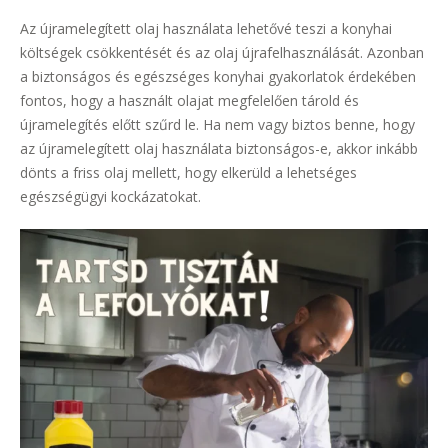
Az újramelegített olaj használata lehetővé teszi a konyhai
költségek csökkentését és az olaj újrafelhasználását. Azonban
a biztonságos és egészséges konyhai gyakorlatok érdekében
fontos, hogy a használt olajat megfelelően tárold és
újramelegítés előtt szűrd le. Ha nem vagy biztos benne, hogy
az újramelegített olaj használata biztonságos-e, akkor inkább
dönts a friss olaj mellett, hogy elkerüld a lehetséges
egészségügyi kockázatokat.