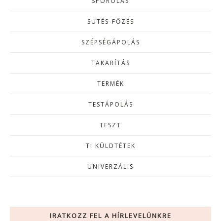
SPÓROLÁS
SÜTÉS-FŐZÉS
SZÉPSÉGÁPOLÁS
TAKARÍTÁS
TERMÉK
TESTÁPOLÁS
TESZT
TI KÜLDTÉTEK
UNIVERZÁLIS
IRATKOZZ FEL A HÍRLEVELÜNKRE