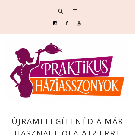
ÚJRAMELEGÍTENÉD A MÁR
HASZNÁLT OLAJAT? ERRE