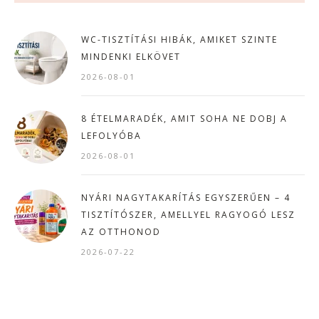
WC-TISZTÍTÁSI HIBÁK, AMIKET SZINTE
MINDENKI ELKÖVET
2026-08-01
8 ÉTELMARADÉK, AMIT SOHA NE DOBJ A
LEFOLYÓBA
2026-08-01
NYÁRI NAGYTAKARÍTÁS EGYSZERŰEN – 4
TISZTÍTÓSZER, AMELLYEL RAGYOGÓ LESZ
AZ OTTHONOD
2026-07-22