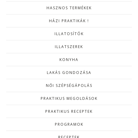
HASZNOS TERMÉKEK
HÁZI PRAKTIKÁK !
ILLATOSÍTÓK
ILLATSZEREK
KONYHA
LAKÁS GONDOZÁSA
NŐI SZÉPSÉGÁPOLÁS
PRAKTIKUS MEGOLDÁSOK
PRAKTIKUS RECEPTEK
PROGRAMOK
RECEPTEK