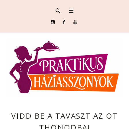
VIDD BE A TAVASZT AZ OT
THONODBA!