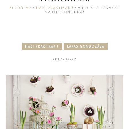
KEZDŐLAP
/
HÁZI PRAKTIKÁK !
/
VIDD BE A TAVASZT
AZ OTTHONODBA!
HÁZI PRAKTIKÁK !
LAKÁS GONDOZÁSA
2017-03-22