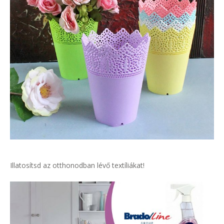
Illatosítsd az otthonodban lévő textíliákat!