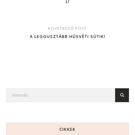
L!
KÖVETKEZŐ POST
A LEGGUSZTÁBB HÚSVÉTI SÜTIK!
CIKKEK