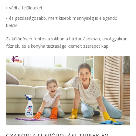
védi a felületeket,
és gazdaságosabb, mert kisebb mennyiség is elegendő
belőle.
Ez különösen fontos azokban a háztartásokban, ahol gyakran
főznek, és a konyha tisztasága kiemelt szerepet kap.
GYAKORLATI SPÓROLÁSI TIPPEK ÉV