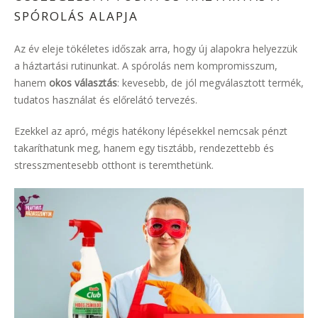
SPÓROLÁS ALAPJA
Az év eleje tökéletes időszak arra, hogy új alapokra helyezzük
a háztartási rutinunkat. A spórolás nem kompromisszum,
hanem
okos választás
: kevesebb, de jól megválasztott termék,
tudatos használat és előrelátó tervezés.
Ezekkel az apró, mégis hatékony lépésekkel nemcsak pénzt
takaríthatunk meg, hanem egy tisztább, rendezettebb és
stresszmentesebb otthont is teremthetünk.