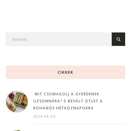
CIKKEK
MIT CSOMAGOLJ A GYEREKNEK
UZSONNÁRA? 5 BEVÁLT ÖTLET A
ROHANÓS HÉTKÖZNAPOKRA
2026-08-06