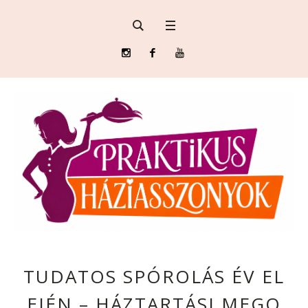
TUDATOS SPÓROLÁS ÉV EL
EJÉN – HÁZTARTÁSI MEGO