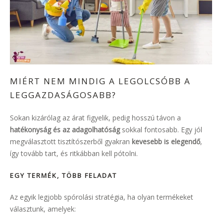
MIÉRT NEM MINDIG A LEGOLCSÓBB A
LEGGAZDASÁGOSABB?
Sokan kizárólag az árat figyelik, pedig hosszú távon a
hatékonyság és az adagolhatóság
sokkal fontosabb. Egy jól
megválasztott tisztítószerből gyakran
kevesebb is elegendő
,
így tovább tart, és ritkábban kell pótolni.
EGY TERMÉK, TÖBB FELADAT
Az egyik legjobb spórolási stratégia, ha olyan termékeket
választunk, amelyek: