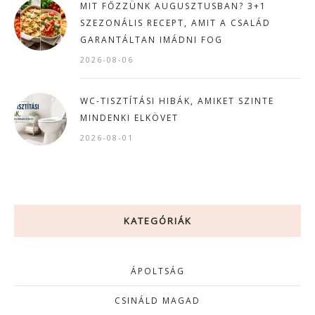
MIT FŐZZÜNK AUGUSZTUSBAN? 3+1
SZEZONÁLIS RECEPT, AMIT A CSALÁD
GARANTÁLTAN IMÁDNI FOG
2026-08-06
WC-TISZTÍTÁSI HIBÁK, AMIKET SZINTE
MINDENKI ELKÖVET
2026-08-01
KATEGÓRIÁK
ÁPOLTSÁG
CSINÁLD MAGAD