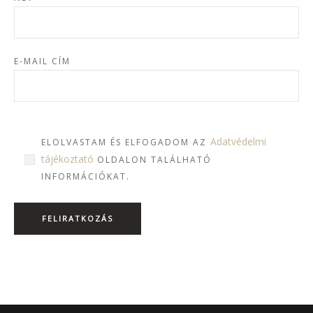
E-MAIL CÍM
Adatvédelmi
ELOLVASTAM ÉS ELFOGADOM AZ
tájékoztató
OLDALON TALÁLHATÓ
INFORMÁCIÓKAT.