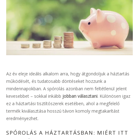
Az év eleje ideális alkalom arra, hogy átgondoljuk a háztartás
működését, és tudatosabb döntéseket hozzunk a
mindennapokban. A spórolás azonban nem feltétlenül jelent
kevesebbet – sokkal inkább
jobban választani
. Különösen igaz
ez a háztartási tisztítószerek esetében, ahol a megfelelő
termék kiválasztása hosszú távon komoly megtakarítást
eredményezhet.
SPÓROLÁS A HÁZTARTÁSBAN: MIÉRT ITT