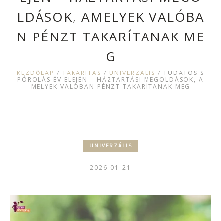
LDÁSOK, AMELYEK VALÓBA
N PÉNZT TAKARÍTANAK ME
G
KEZDŐLAP
/
TAKARÍTÁS
/
UNIVERZÁLIS
/
TUDATOS S
PÓROLÁS ÉV ELEJÉN – HÁZTARTÁSI MEGOLDÁSOK, A
MELYEK VALÓBAN PÉNZT TAKARÍTANAK MEG
UNIVERZÁLIS
2026-01-21