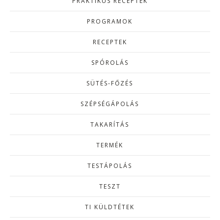
PRAKTIKUS RECEPTEK
PROGRAMOK
RECEPTEK
SPÓROLÁS
SÜTÉS-FŐZÉS
SZÉPSÉGÁPOLÁS
TAKARÍTÁS
TERMÉK
TESTÁPOLÁS
TESZT
TI KÜLDTÉTEK