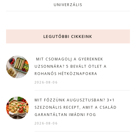
UNIVERZÁLIS
LEGUTÓBBI CIKKEINK
MIT CSOMAGOLJ A GYEREKNEK
UZSONNÁRA? 5 BEVÁLT ÖTLET A
ROHANÓS HÉTKÖZNAPOKRA
2026-08-06
MIT FŐZZÜNK AUGUSZTUSBAN? 3+1
SZEZONÁLIS RECEPT, AMIT A CSALÁD
GARANTÁLTAN IMÁDNI FOG
2026-08-06