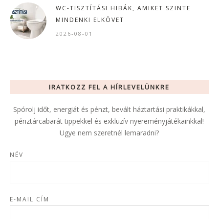
WC-TISZTÍTÁSI HIBÁK, AMIKET SZINTE
MINDENKI ELKÖVET
2026-08-01
IRATKOZZ FEL A HÍRLEVELÜNKRE
Spórolj időt, energiát és pénzt, bevált háztartási praktikákkal,
pénztárcabarát tippekkel és exkluzív nyereményjátékainkkal!
Ugye nem szeretnél lemaradni?
NÉV
E-MAIL CÍM