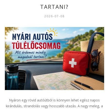
TARTANI?
2026-07-08
Nyáron egy rövid autóútból is könnyen lehet egész napos
kirándulás, strandolás vagy hosszabb utazás. A nagy meleg, a