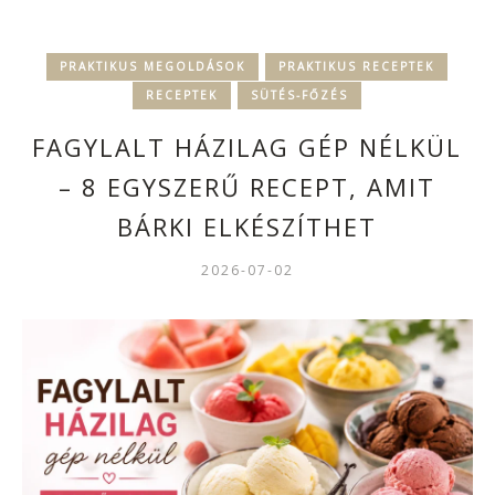
PRAKTIKUS MEGOLDÁSOK
PRAKTIKUS RECEPTEK
RECEPTEK
SÜTÉS-FŐZÉS
FAGYLALT HÁZILAG GÉP NÉLKÜL
– 8 EGYSZERŰ RECEPT, AMIT
BÁRKI ELKÉSZÍTHET
2026-07-02