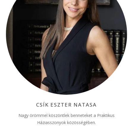
CSÍK ESZTER NATASA
Nagy örömmel köszöntlek benneteket a Praktikus
Háziasszonyok közösségében.