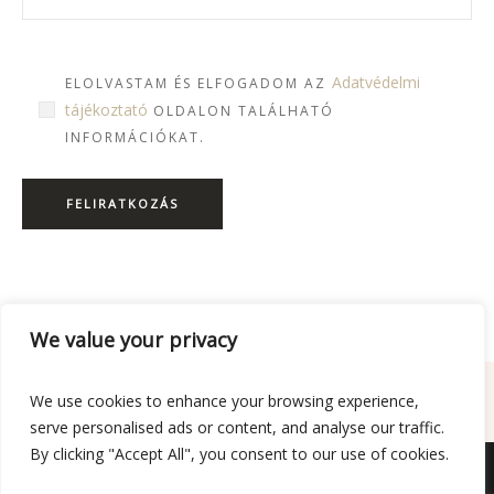
Adatvédelmi
ELOLVASTAM ÉS ELFOGADOM AZ
tájékoztató
OLDALON TALÁLHATÓ
INFORMÁCIÓKAT.
We value your privacy
We use cookies to enhance your browsing experience,
INSTAGRAM @PRAKTIKUSHAZIASSZONYOK
serve personalised ads or content, and analyse our traffic.
By clicking "Accept All", you consent to our use of cookies.
ADATVÉDELMI TÁJÉKOZTATÓ