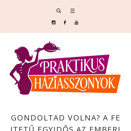
GONDOLTAD VOLNA? A FE
JTETŰ EGYIDŐS AZ EMBERI