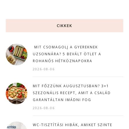
CIKKEK
MIT CSOMAGOLJ A GYEREKNEK
UZSONNÁRA? 5 BEVÁLT ÖTLET A
ROHANÓS HÉTKÖZNAPOKRA
2026-08-06
MIT FŐZZÜNK AUGUSZTUSBAN? 3+1
SZEZONÁLIS RECEPT, AMIT A CSALÁD
GARANTÁLTAN IMÁDNI FOG
2026-08-06
WC-TISZTÍTÁSI HIBÁK, AMIKET SZINTE